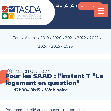
A-
A
A+
Se connecter
Tous
A venir
2019
2020
2021
2022
2023
2024
2025
2026
Mar
01
Oct
2024
Pour les SAAD : l’instant T "Le
logement en question"
12h30-13h15
- Webinaire
Programme dédié aux managers, responsables