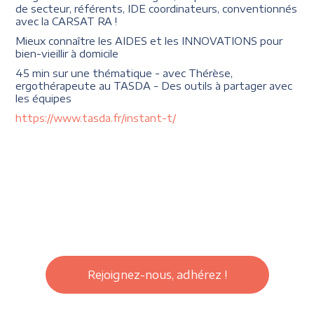
de secteur, référents, IDE coordinateurs, conventionnés
avec la CARSAT RA !
Mieux connaître les AIDES et les INNOVATIONS pour
bien-vieillir à domicile
45 min sur une thématique - avec Thérèse,
ergothérapeute au TASDA - Des outils à partager avec
les équipes
https://www.tasda.fr/instant-t/
Rejoignez-nous, adhérez !