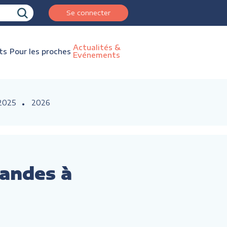
Se connecter
Actualités &
ts
Pour les proches
Evénements
2025
2026
mandes à