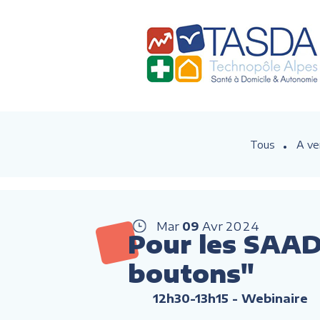
Tous
A ve
Mar
09
Avr
2024
Pour les SAAD
boutons"
12h30-13h15
- Webinaire