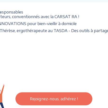
responsables
nateurs, conventionnés avec la CARSAT RA !
INNOVATIONS pour bien-vieillir à domicile
Thérèse, ergothérapeute au TASDA - Des outils à partage
Rejoignez-nous, adhérez !