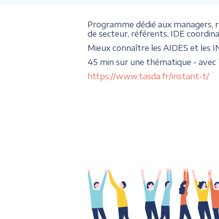
Programme dédié aux managers, 
de secteur, référents, IDE coordi
Mieux connaître les AIDES et les 
45 min sur une thématique - avec 
https://www.tasda.fr/instant-t/