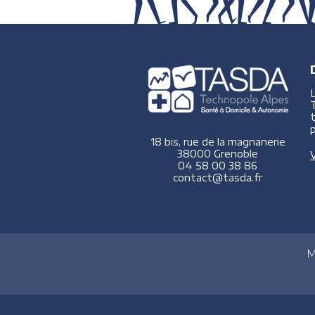
p
18 bis, rue de la magnanerie
38000 Grenoble
V
04 58 00 38 86
contact@tasda.fr
M