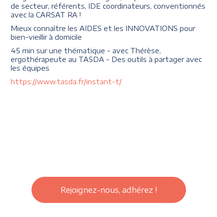
de secteur, référents, IDE coordinateurs, conventionnés
avec la CARSAT RA !
Mieux connaître les AIDES et les INNOVATIONS pour
bien-vieillir à domicile
45 min sur une thématique - avec Thérèse,
ergothérapeute au TASDA - Des outils à partager avec
les équipes
https://www.tasda.fr/instant-t/
Rejoignez-nous, adhérez !