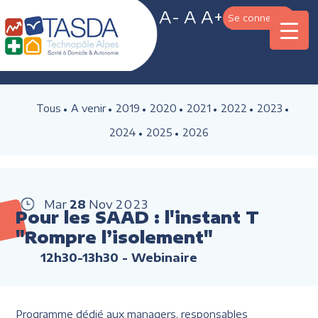
A-
A
A+
Se connecter
Tous
A venir
2019
2020
2021
2022
2023
2024
2025
2026
Mar
28
Nov
2023
Pour les SAAD : l'instant T
"Rompre l’isolement"
12h30-13h30
- Webinaire
Programme dédié aux managers, responsables