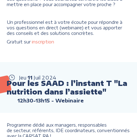
mettre en place pour accompagner votre proche ?
Un professionnel est à votre écoute pour répondre à
vos questions en direct (webinaire) et vous apporter
des conseils et des solutions concrètes.
Gratuit sur
inscription
Jeu
11
Juil
2024
Pour les SAAD : l’instant T "La
nutrition dans l’assiette"
12h30-13h15
- Webinaire
Programme dédié aux managers, responsables
de secteur, référents, IDE coordinateurs, conventionnés
avec la CARSAT RA !