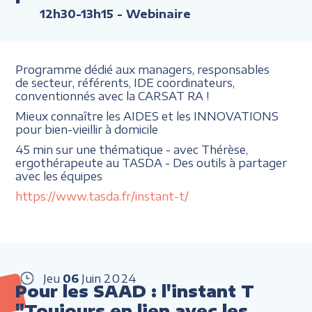
12h30-13h15
- Webinaire
Programme dédié aux managers, responsables
de secteur, référents, IDE coordinateurs,
conventionnés avec la CARSAT RA !
Mieux connaître les AIDES et les INNOVATIONS
pour bien-vieillir à domicile
45 min sur une thématique - avec Thérèse,
ergothérapeute au TASDA - Des outils à partager
avec les équipes
https://www.tasda.fr/instant-t/
Jeu
06
Juin
2024
Pour les SAAD : l'instant T
"Toujours en lien avec les