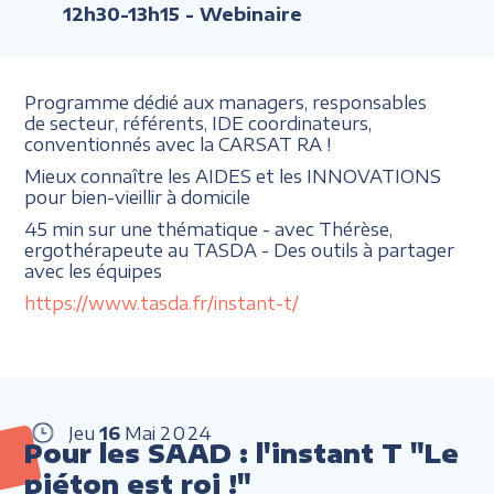
12h30-13h15
- Webinaire
Programme dédié aux managers, responsables
de secteur, référents, IDE coordinateurs,
conventionnés avec la CARSAT RA !
Mieux connaître les AIDES et les INNOVATIONS
pour bien-vieillir à domicile
45 min sur une thématique - avec Thérèse,
ergothérapeute au TASDA - Des outils à partager
avec les équipes
https://www.tasda.fr/instant-t/
Jeu
16
Mai
2024
Pour les SAAD : l'instant T "Le
piéton est roi !"