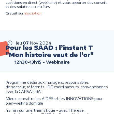
questions en direct (webinaire) et vous apporter des conseils
et des solutions concrètes.
Gratuit sur
inscription
Jeu
07
Nov
2024
Pour les SAAD : l’instant T
"Mon histoire vaut de l’or"
12h30-13h15
- Webinaire
Programme dédié aux managers, responsables
de secteur, référents, IDE coordinateurs, conventionnés
avec la CARSAT RA !
Mieux connaître les AIDES et les INNOVATIONS pour
bien-vieillir à domicile
45 min sur une thématique - avec Thérèse,