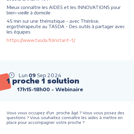
Mieux connaître les AIDES et les INNOVATIONS pour
bien-vieillir à domicile
45 min sur une thématique - avec Thérèse,
ergothérapeute au TASDA - Des outils à partager avec
les équipes
https://www.tasda.fr/instant-t/
Lun
09
Sep
2024
1 proche 1 solution
17h15-18h00
- Webinaire
Vous vous occupez d'un proche âgé ? Vous vous posez des
questions ? Vous souhaitez connaître les aides à mettre en
place pour accompagner votre proche ?