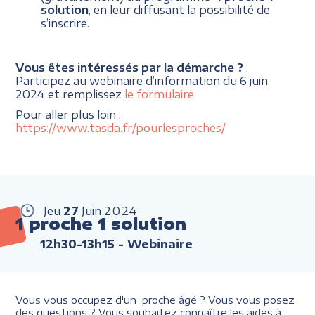
solution
, en leur diffusant la possibilité de
s’inscrire.
Vous êtes intéressés par la démarche ?
:
Participez au webinaire d’information du 6 juin
2024 et remplissez
le formulaire
Pour aller plus loin :
https://www.tasda.fr/pourlesproches/
Jeu
27
Juin
2024
1 proche 1 solution
12h30-13h15
- Webinaire
Vous vous occupez d'un proche âgé ? Vous vous posez
des questions ? Vous souhaitez connaître les aides à