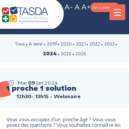
A-
A
A+
Se connecter
Tous
A venir
2019
2020
2021
2022
2023
2024
2025
2026
Mar
09
Jan
2024
1 proche 1 solution
12h30- 13h15
- Webinaire
Vous vous occupez d'un proche âgé ? Vous vous
posez des questions ? Vous souhaitez connaître les