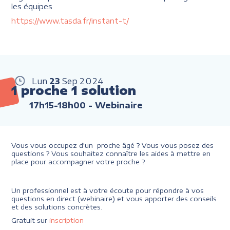
les équipes
https://www.tasda.fr/instant-t/
Lun
23
Sep
2024
1 proche 1 solution
17h15-18h00
- Webinaire
Vous vous occupez d'un proche âgé ? Vous vous posez des
questions ? Vous souhaitez connaître les aides à mettre en
place pour accompagner votre proche ?
Un professionnel est à votre écoute pour répondre à vos
questions en direct (webinaire) et vous apporter des conseils
et des solutions concrètes.
Gratuit sur
inscription