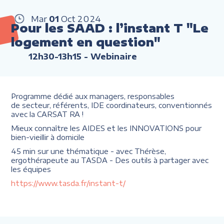
Mar
01
Oct
2024
Pour les SAAD : l’instant T "Le
logement en question"
12h30-13h15
- Webinaire
Programme dédié aux managers, responsables
de secteur, référents, IDE coordinateurs, conventionnés
avec la CARSAT RA !
Mieux connaître les AIDES et les INNOVATIONS pour
bien-vieillir à domicile
45 min sur une thématique - avec Thérèse,
ergothérapeute au TASDA - Des outils à partager avec
les équipes
https://www.tasda.fr/instant-t/