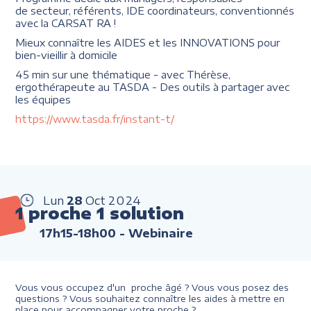
de secteur, référents, IDE coordinateurs, conventionnés
avec la CARSAT RA !
Mieux connaître les AIDES et les INNOVATIONS pour
bien-vieillir à domicile
45 min sur une thématique - avec Thérèse,
ergothérapeute au TASDA - Des outils à partager avec
les équipes
https://www.tasda.fr/instant-t/
Lun
28
Oct
2024
1 proche 1 solution
17h15-18h00
- Webinaire
Vous vous occupez d'un proche âgé ? Vous vous posez des
questions ? Vous souhaitez connaître les aides à mettre en
place pour accompagner votre proche ?