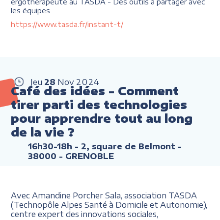
ergothérapeute au TASDA - Des outils à partager avec
les équipes
https://www.tasda.fr/instant-t/
Jeu
28
Nov
2024
Café des idées - Comment
tirer parti des technologies
pour apprendre tout au long
de la vie ?
16h30-18h
- 2, square de Belmont -
38000 - GRENOBLE
Avec Amandine Porcher Sala, association TASDA
(Technopôle Alpes Santé à Domicile et Autonomie),
centre expert des innovations sociales,