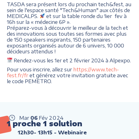
TASDA sera présent lors du prochain tech&fest, au
sein de l'espace santé "Tech&Human" aux côtés de
MEDICALPS.
et sur la table ronde du 1ier fev à
16h sur la « médecine 6P ».
Préparez-vous à découvrir le meilleur de la tech et
des innovations sous toutes ses formes avec plus
de 150 speakers inspirants, 150 partenaires
exposants organisés autour de 6 univers, 10 000
décideurs attendus !
Rendez-vous les 1er et 2 février 2024 à Alpexpo.
Pour vous inscrire, allez sur
https://www.tech-
fest.fr/fr
et générez votre invitation gratuite avec
le code PEMETRO.
Mar
06
Fév
2024
1 proche 1 solution
12h30- 13h15
- Webinaire