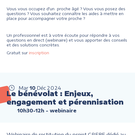
Vous vous occupez d'un proche âgé ? Vous vous posez des
questions ? Vous souhaitez connaître les aides à mettre en
place pour accompagner votre proche ?
Un professionnel est à votre écoute pour répondre à vos
questions en direct (webinaire) et vous apporter des conseils
et des solutions concrètes.
Gratuit sur
inscription
Mar
10
Déc
2024
Le bénévolat : Enjeux,
engagement et pérennisation
10h30-12h
- webinaire
Webinaire de restitution du projet GREBE dédié au