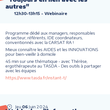
autres"
12h30-13h15
- Webinaire
Programme dédié aux managers, responsables
de secteur, référents, IDE coordinateurs,
conventionnés avec la CARSAT RA !
Mieux connaître les AIDES et les INNOVATIONS
pour bien-vieillir à domicile
45 min sur une thématique - avec Thérèse,
ergothérapeute au TASDA - Des outils à partager
avec les équipes
https://www.tasda.fr/instant-t/
Jeu
06
Juin
2024