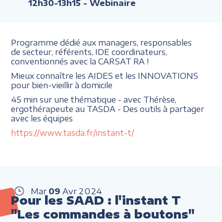
12h30-13h15
- Webinaire
Programme dédié aux managers, responsables
de secteur, référents, IDE coordinateurs,
conventionnés avec la CARSAT RA !
Mieux connaître les AIDES et les INNOVATIONS
pour bien-vieillir à domicile
45 min sur une thématique - avec Thérèse,
ergothérapeute au TASDA - Des outils à partager
avec les équipes
https://www.tasda.fr/instant-t/
Mar
09
Avr
2024
Pour les SAAD : l'instant T
"Les commandes à boutons"