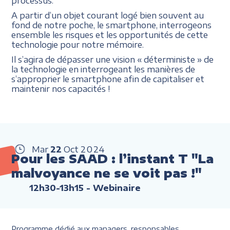
processus.
A partir d’un objet courant logé bien souvent au
fond de notre poche, le smartphone, interrogeons
ensemble les risques et les opportunités de cette
technologie pour notre mémoire.
Il s’agira de dépasser une vision « déterministe » de
la technologie en interrogeant les manières de
s’approprier le smartphone afin de capitaliser et
maintenir nos capacités !
Mar
22
Oct
2024
Pour les SAAD : l’instant T "La
malvoyance ne se voit pas !"
12h30-13h15
- Webinaire
Programme dédié aux managers, responsables