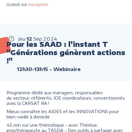
Gratuit sur
inscription
Jeu
12
Sep
2024
Pour les SAAD : l’instant T
"Générations génèrent actions
!"
12h30-13h15
- Webinaire
Programme dédié aux managers, responsables
de secteur, référents, IDE coordinateurs, conventionnés
avec la CARSAT RA !
Mieux connaître les AIDES et les INNOVATIONS pour
bien-vieillir à domicile
45 min sur une thématique - avec Thérèse,
ergothérapeute au TASDA - Des outils à partager avec