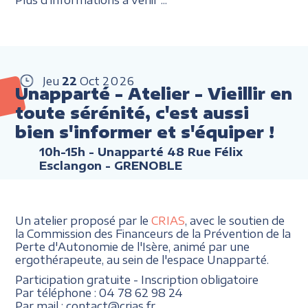
Jeu
22
Oct
2026
Unapparté - Atelier - Vieillir en
toute sérénité, c'est aussi
bien s'informer et s'équiper !
10h-15h
- Unapparté 48 Rue Félix
Esclangon - GRENOBLE
Un atelier proposé par le
CRIAS
, avec le soutien de
la Commission des Financeurs de la Prévention de la
Perte d'Autonomie de l'Isère, animé par une
ergothérapeute, au sein de l'espace Unapparté.
Participation gratuite - Inscription obligatoire
Par téléphone : 04 78 62 98 24
Par mail : contact@crias.fr