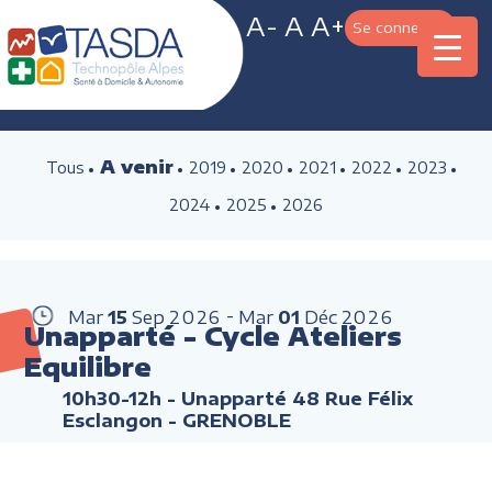
A-
A
A+
Se connecter
A venir
Tous
2019
2020
2021
2022
2023
2024
2025
2026
Mar
15
Sep
2026
Mar
01
Déc
2026
Unapparté - Cycle Ateliers
Equilibre
10h30-12h
- Unapparté 48 Rue Félix
Esclangon - GRENOBLE