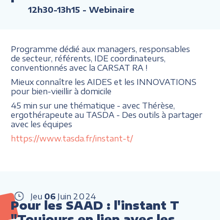
12h30-13h15
- Webinaire
Programme dédié aux managers, responsables
de secteur, référents, IDE coordinateurs,
conventionnés avec la CARSAT RA !
Mieux connaître les AIDES et les INNOVATIONS
pour bien-vieillir à domicile
45 min sur une thématique - avec Thérèse,
ergothérapeute au TASDA - Des outils à partager
avec les équipes
https://www.tasda.fr/instant-t/
Jeu
06
Juin
2024
Pour les SAAD : l'instant T
"Toujours en lien avec les