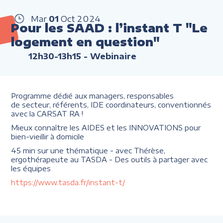
Mar
01
Oct
2024
Pour les SAAD : l’instant T "Le
logement en question"
12h30-13h15
- Webinaire
Programme dédié aux managers, responsables
de secteur, référents, IDE coordinateurs, conventionnés
avec la CARSAT RA !
Mieux connaître les AIDES et les INNOVATIONS pour
bien-vieillir à domicile
45 min sur une thématique - avec Thérèse,
ergothérapeute au TASDA - Des outils à partager avec
les équipes
https://www.tasda.fr/instant-t/