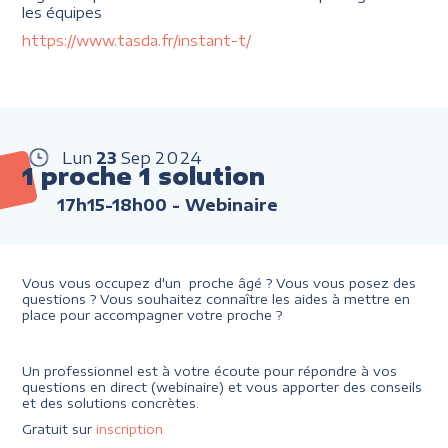
les équipes
https://www.tasda.fr/instant-t/
Lun
23
Sep
2024
1 proche 1 solution
17h15-18h00
- Webinaire
Vous vous occupez d'un proche âgé ? Vous vous posez des
questions ? Vous souhaitez connaître les aides à mettre en
place pour accompagner votre proche ?
Un professionnel est à votre écoute pour répondre à vos
questions en direct (webinaire) et vous apporter des conseils
et des solutions concrètes.
Gratuit sur
inscription