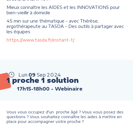
Mieux connaître les AIDES et les INNOVATIONS pour
bien-vieillir à domicile
45 min sur une thématique - avec Thérèse,
ergothérapeute au TASDA - Des outils à partager avec
les équipes
https://www.tasda.fr/instant-t/
Lun
09
Sep
2024
1 proche 1 solution
17h15-18h00
- Webinaire
Vous vous occupez d'un proche âgé ? Vous vous posez des
questions ? Vous souhaitez connaître les aides à mettre en
place pour accompagner votre proche ?