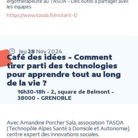
ergothérapeute au TASDA - Des outils à partager avec
les équipes
https://www.tasda.fr/instant-t/
Jeu
28
Nov
2024
Café des idées - Comment
tirer parti des technologies
pour apprendre tout au long
de la vie ?
16h30-18h
- 2, square de Belmont -
38000 - GRENOBLE
Avec Amandine Porcher Sala, association TASDA
(Technopôle Alpes Santé à Domicile et Autonomie),
centre expert des innovations sociales,