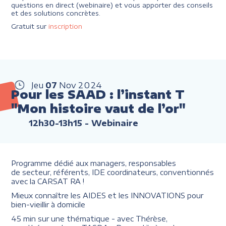
questions en direct (webinaire) et vous apporter des conseils
et des solutions concrètes.
Gratuit sur
inscription
Jeu
07
Nov
2024
Pour les SAAD : l’instant T
"Mon histoire vaut de l’or"
12h30-13h15
- Webinaire
Programme dédié aux managers, responsables
de secteur, référents, IDE coordinateurs, conventionnés
avec la CARSAT RA !
Mieux connaître les AIDES et les INNOVATIONS pour
bien-vieillir à domicile
45 min sur une thématique - avec Thérèse,