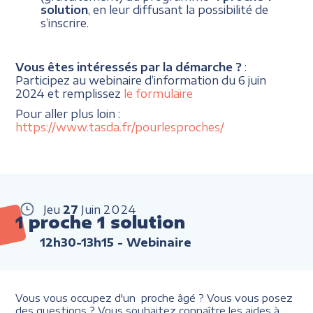
solution
, en leur diffusant la possibilité de
s’inscrire.
Vous êtes intéressés par la démarche ?
:
Participez au webinaire d’information du 6 juin
2024 et remplissez
le formulaire
Pour aller plus loin :
https://www.tasda.fr/pourlesproches/
Jeu
27
Juin
2024
1 proche 1 solution
12h30-13h15
- Webinaire
Vous vous occupez d'un proche âgé ? Vous vous posez
des questions ? Vous souhaitez connaître les aides à