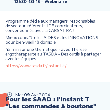
12h30-13h15
- Webinaire
Programme dédié aux managers, responsables
de secteur, référents, IDE coordinateurs,
conventionnés avec la CARSAT RA !
Mieux connaître les AIDES et les INNOVATIONS
pour bien-vieillir à domicile
45 min sur une thématique - avec Thérèse,
ergothérapeute au TASDA - Des outils à partager
avec les équipes
https://www.tasda.fr/instant-t/
Mar
09
Avr
2024
Pour les SAAD : l'instant T
"Les commandes à boutons"