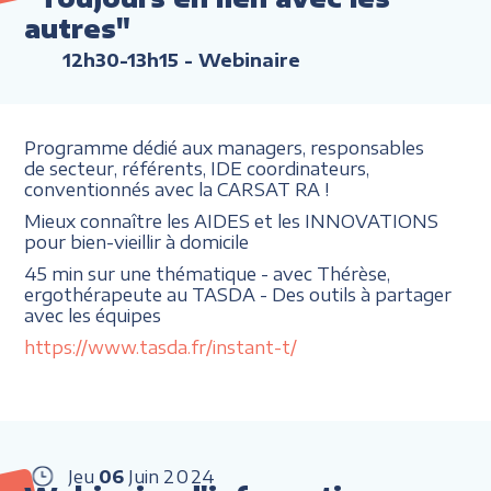
autres"
12h30-13h15
- Webinaire
Programme dédié aux managers, responsables
de secteur, référents, IDE coordinateurs,
conventionnés avec la CARSAT RA !
Mieux connaître les AIDES et les INNOVATIONS
pour bien-vieillir à domicile
45 min sur une thématique - avec Thérèse,
ergothérapeute au TASDA - Des outils à partager
avec les équipes
https://www.tasda.fr/instant-t/
Jeu
06
Juin
2024