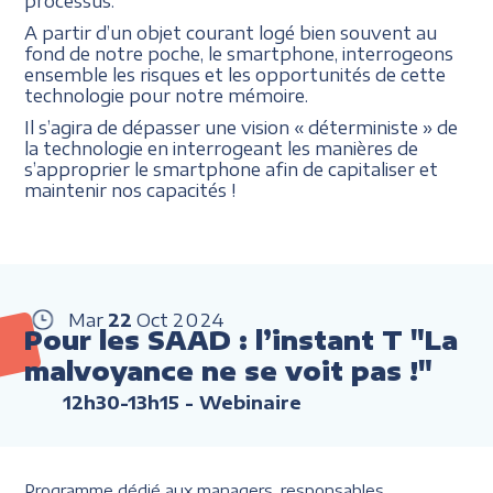
processus.
A partir d’un objet courant logé bien souvent au
fond de notre poche, le smartphone, interrogeons
ensemble les risques et les opportunités de cette
technologie pour notre mémoire.
Il s’agira de dépasser une vision « déterministe » de
la technologie en interrogeant les manières de
s’approprier le smartphone afin de capitaliser et
maintenir nos capacités !
Mar
22
Oct
2024
Pour les SAAD : l’instant T "La
malvoyance ne se voit pas !"
12h30-13h15
- Webinaire
Programme dédié aux managers, responsables