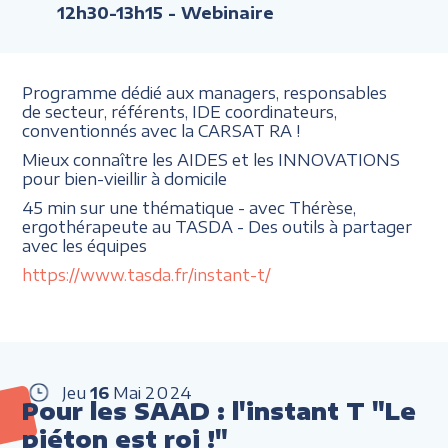
12h30-13h15
- Webinaire
Programme dédié aux managers, responsables
de secteur, référents, IDE coordinateurs,
conventionnés avec la CARSAT RA !
Mieux connaître les AIDES et les INNOVATIONS
pour bien-vieillir à domicile
45 min sur une thématique - avec Thérèse,
ergothérapeute au TASDA - Des outils à partager
avec les équipes
https://www.tasda.fr/instant-t/
Jeu
16
Mai
2024
Pour les SAAD : l'instant T "Le
piéton est roi !"