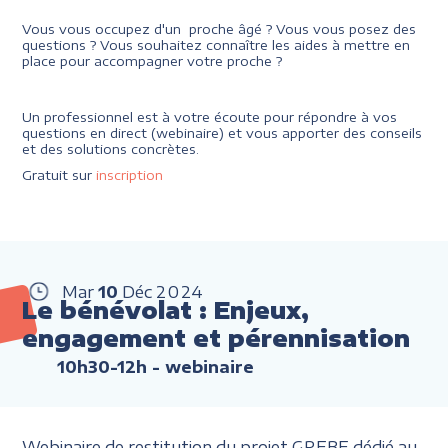
Vous vous occupez d'un proche âgé ? Vous vous posez des
questions ? Vous souhaitez connaître les aides à mettre en
place pour accompagner votre proche ?
Un professionnel est à votre écoute pour répondre à vos
questions en direct (webinaire) et vous apporter des conseils
et des solutions concrètes.
Gratuit sur
inscription
Mar
10
Déc
2024
Le bénévolat : Enjeux,
engagement et pérennisation
10h30-12h
- webinaire
Webinaire de restitution du projet GREBE dédié au