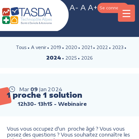
A-
A
A+
Se connecter
Tous
A venir
2019
2020
2021
2022
2023
2024
2025
2026
Mar
09
Jan
2024
1 proche 1 solution
12h30- 13h15
- Webinaire
Vous vous occupez d'un proche âgé ? Vous vous
posez des questions ? Vous souhaitez connaître les