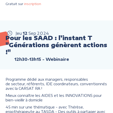
Gratuit sur
inscription
Jeu
12
Sep
2024
Pour les SAAD : l’instant T
"Générations génèrent actions
!"
12h30-13h15
- Webinaire
Programme dédié aux managers, responsables
de secteur, référents, IDE coordinateurs, conventionnés
avec la CARSAT RA !
Mieux connaître les AIDES et les INNOVATIONS pour
bien-vieillir à domicile
45 min sur une thématique - avec Thérèse,
ergothérapeute au TASDA - Des outils à partager avec