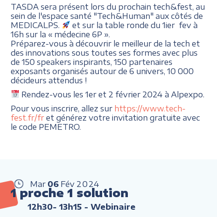
TASDA sera présent lors du prochain tech&fest, au
sein de l'espace santé "Tech&Human" aux côtés de
MEDICALPS.
et sur la table ronde du 1ier fev à
16h sur la « médecine 6P ».
Préparez-vous à découvrir le meilleur de la tech et
des innovations sous toutes ses formes avec plus
de 150 speakers inspirants, 150 partenaires
exposants organisés autour de 6 univers, 10 000
décideurs attendus !
Rendez-vous les 1er et 2 février 2024 à Alpexpo.
Pour vous inscrire, allez sur
https://www.tech-
fest.fr/fr
et générez votre invitation gratuite avec
le code PEMETRO.
Mar
06
Fév
2024
1 proche 1 solution
12h30- 13h15
- Webinaire