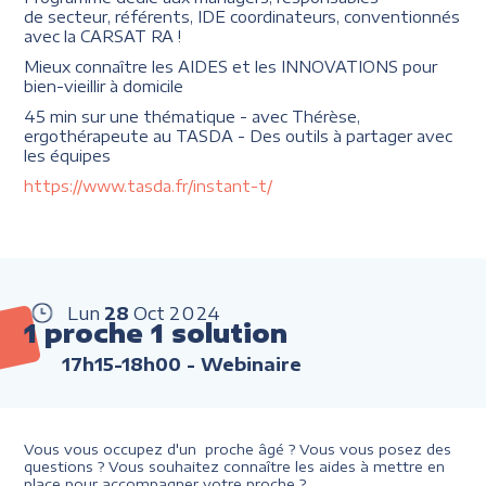
de secteur, référents, IDE coordinateurs, conventionnés
avec la CARSAT RA !
Mieux connaître les AIDES et les INNOVATIONS pour
bien-vieillir à domicile
45 min sur une thématique - avec Thérèse,
ergothérapeute au TASDA - Des outils à partager avec
les équipes
https://www.tasda.fr/instant-t/
Lun
28
Oct
2024
1 proche 1 solution
17h15-18h00
- Webinaire
Vous vous occupez d'un proche âgé ? Vous vous posez des
questions ? Vous souhaitez connaître les aides à mettre en
place pour accompagner votre proche ?