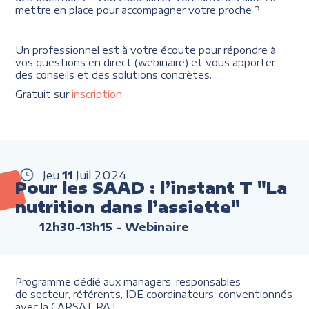
mettre en place pour accompagner votre proche ?
Un professionnel est à votre écoute pour répondre à
vos questions en direct (webinaire) et vous apporter
des conseils et des solutions concrètes.
Gratuit sur
inscription
Jeu
11
Juil
2024
Pour les SAAD : l’instant T "La
nutrition dans l’assiette"
12h30-13h15
- Webinaire
Programme dédié aux managers, responsables
de secteur, référents, IDE coordinateurs, conventionnés
avec la CARSAT RA !