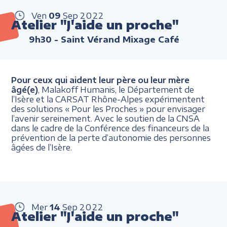
Ven
09
Sep
2022
Atelier "J'aide un proche"
9h30
- Saint Vérand Mixage Café
Pour ceux qui aident leur père ou leur mère
âgé(e)
, Malakoff Humanis, le Département de
l’Isère et la CARSAT Rhône-Alpes expérimentent
des solutions « Pour les Proches » pour envisager
l’avenir sereinement. Avec le soutien de la CNSA
dans le cadre de la Conférence des financeurs de la
prévention de la perte d’autonomie des personnes
âgées de l’Isère.
Mer
14
Sep
2022
Atelier "J'aide un proche"