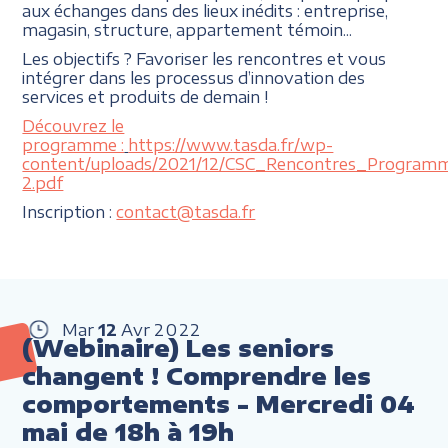
aux échanges dans des lieux inédits : entreprise,
magasin, structure, appartement témoin...
Les objectifs ? Favoriser les rencontres et vous
intégrer dans les processus d’innovation des
services et produits de demain !
Découvrez le
programme :
https://www.tasda.fr/wp-
content/uploads/2021/12/CSC_Rencontres_Program
2.pdf
Inscription :
contact@tasda.fr
Mar
12
Avr
2022
(Webinaire) Les seniors
changent ! Comprendre les
comportements - Mercredi 04
mai de 18h à 19h