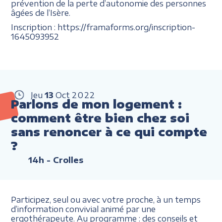
prévention de la perte d’autonomie des personnes
âgées de l’Isère.
Inscription : https://framaforms.org/inscription-
1645093952
Jeu
13
Oct
2022
Parlons de mon logement :
comment être bien chez soi
sans renoncer à ce qui compte
?
14h
- Crolles
Participez, seul ou avec votre proche, à un temps
d’information convivial animé par une
ergothérapeute. Au programme : des conseils et