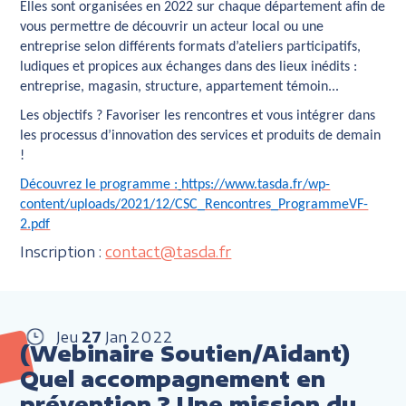
Elles sont organisées en 2022 sur chaque département afin de
vous permettre de découvrir un acteur local ou une
entreprise selon différents formats d’ateliers participatifs,
ludiques et propices aux échanges dans des lieux inédits :
entreprise, magasin, structure, appartement témoin...
Les objectifs ?
Favoriser les rencontres et vous intégrer dans
les processus d’innovation des services et produits de demain
!
Découvrez le programme :
https://www.tasda.fr/wp-
content/uploads/2021/12/CSC_Rencontres_ProgrammeVF-
2.pdf
Inscription :
contact@tasda.fr
Jeu
27
Jan
2022
(Webinaire Soutien/Aidant)
Quel accompagnement en
prévention ? Une mission du