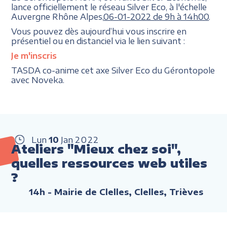
lance officiellement le réseau Silver Eco, à l'échelle
Auvergne Rhône Alpes,
06-01-2022 de 9h à 14h00
.
Vous pouvez dès aujourd’hui vous inscrire en
présentiel ou en distanciel via le lien suivant :
Je m'inscris
TASDA co-anime cet axe Silver Eco du Gérontopole
avec Noveka.
Lun
10
Jan
2022
Ateliers "Mieux chez soi",
quelles ressources web utiles
?
14h
- Mairie de Clelles, Clelles, Trièves