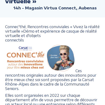
virtuelle »
14h
- Magasin Virtua Connect, Aubenas
Connec'thé, Rencontres conviviales
« Vivez la réalité
virtuelle
»
Démo et expérience de casque
de réalité
virtuelle et d'objets
connectés
Ces
rencontres originales autour des innovations pour
être mieux chez soi sont proposées par la Carsat
Rhône-Alpes dans le cadre de la Communauté
Seniors.
Elles sont organisées en 2022 sur chaque
département afin de vous permettre de découvrir
un acteur local ou une entreprise selon différents