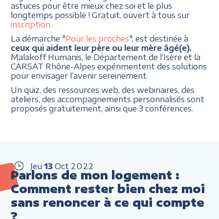
astuces pour être mieux chez soi et le plus
longtemps possible ! Gratuit, ouvert à tous sur
inscription
.
La démarche "
Pour les proches
", est destinée à
ceux qui aident leur père ou leur mère âgé(e).
Malakoff Humanis, le Département de l’Isère et la
CARSAT Rhône-Alpes expérimentent des solutions
pour envisager l’avenir sereinement.
Un quiz, des ressources web, des webinaires, des
ateliers, des accompagnements personnalisés sont
proposés gratuitement, ainsi que 3 conférences.
Jeu
13
Oct
2022
Parlons de mon logement :
Comment rester bien chez moi
sans renoncer à ce qui compte
?