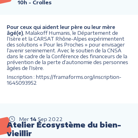
10h
- Crolles
Pour ceux qui aident leur père ou leur mère
âgé(e)
, Malakoff Humanis, le Département de
l’Isère et la CARSAT Rhône-Alpes expérimentent
des solutions « Pour les Proches » pour envisager
l’avenir sereinement. Avec le soutien de la CNSA
dans le cadre de la Conférence des financeurs de la
prévention de la perte d’autonomie des personnes
âgées de l’Isère.
Inscription : https://framaforms.org/inscription-
1645093952
Mer
14
Sep
2022
Atelier Écosystème du bien-
vieillir