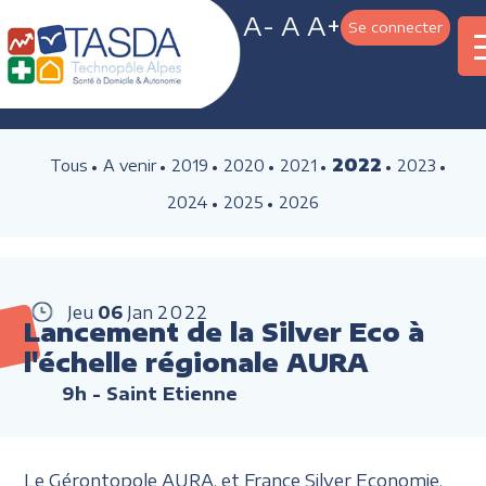
A-
A
A+
Se connecter
2022
Tous
A venir
2019
2020
2021
2023
2024
2025
2026
Jeu
06
Jan
2022
Lancement de la Silver Eco à
l'échelle régionale AURA
9h
- Saint Etienne
Le Gérontopole AURA, et France Silver Economie,