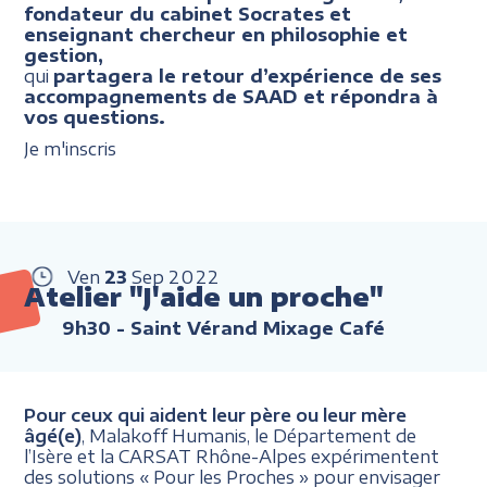
fondateur du cabinet Socrates et
enseignant chercheur en philosophie et
gestion,
qui
partagera le retour d’expérience de ses
accompagnements de SAAD et répondra à
vos questions.
Je m'inscris
Ven
23
Sep
2022
Atelier "J'aide un proche"
9h30
- Saint Vérand Mixage Café
Pour ceux qui aident leur père ou leur mère
âgé(e)
, Malakoff Humanis, le Département de
l’Isère et la CARSAT Rhône-Alpes expérimentent
des solutions « Pour les Proches » pour envisager