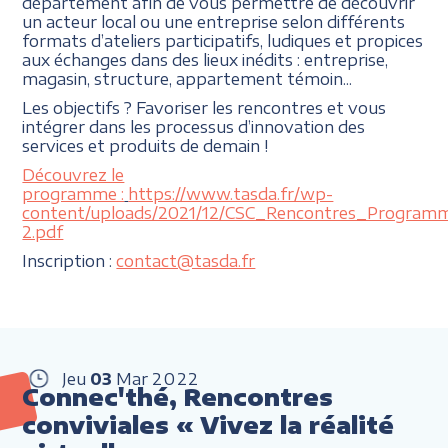
département afin de vous permettre de découvrir
un acteur local ou une entreprise selon différents
formats d’ateliers participatifs, ludiques et propices
aux échanges dans des lieux inédits : entreprise,
magasin, structure, appartement témoin...
Les objectifs ? Favoriser les rencontres et vous
intégrer dans les processus d’innovation des
services et produits de demain !
Découvrez le
programme :
https://www.tasda.fr/wp-
content/uploads/2021/12/CSC_Rencontres_Program
2.pdf
Inscription :
contact@tasda.fr
Jeu
03
Mar
2022
Connec'thé, Rencontres
conviviales « Vivez la réalité