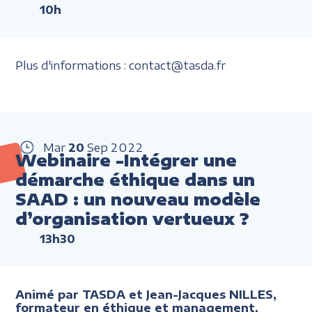
10h
Plus d'informations : contact@tasda.fr
Mar
20
Sep
2022
Webinaire -Intégrer une
démarche éthique dans un
SAAD : un nouveau modèle
d’organisation vertueux ?
13h30
Animé par TASDA et Jean-Jacques NILLES,
formateur en éthique et management,