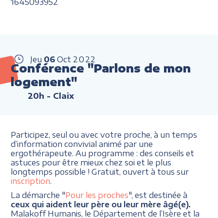
1645093952
Jeu
06
Oct
2022
Conférence "Parlons de mon
logement"
20h
- Claix
Participez, seul ou avec votre proche, à un temps
d’information convivial animé par une
ergothérapeute. Au programme : des conseils et
astuces pour être mieux chez soi et le plus
longtemps possible ! Gratuit, ouvert à tous sur
inscription
.
La démarche "
Pour les proches
", est destinée à
ceux qui aident leur père ou leur mère âgé(e).
Malakoff Humanis, le Département de l’Isère et la