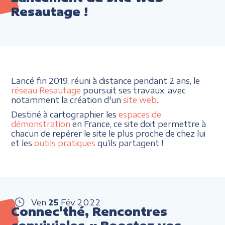
Resautage !
Lancé fin 2019, réuni à distance pendant 2 ans, le
réseau Resautage
poursuit ses travaux, avec
notamment la création d'un
site web
.
Destiné à cartographier les
espaces de
démonstration
en France, ce site doit permettre à
chacun de repérer le site le plus proche de chez lui
et les
outils pratiques
qu’ils partagent !
Ven
25
Fév
2022
Connec'thé, Rencontres