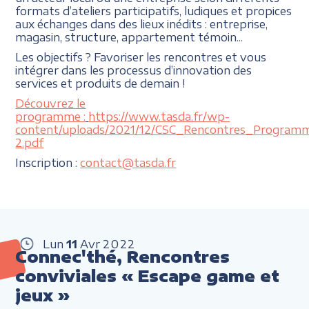
formats d’ateliers participatifs, ludiques et propices
aux échanges dans des lieux inédits : entreprise,
magasin, structure, appartement témoin...
Les objectifs ? Favoriser les rencontres et vous
intégrer dans les processus d’innovation des
services et produits de demain !
Découvrez le
programme :
https://www.tasda.fr/wp-
content/uploads/2021/12/CSC_Rencontres_Program
2.pdf
Inscription :
contact@tasda.fr
Lun
11
Avr
2022
Connec'thé, Rencontres
conviviales « Escape game et
jeux »