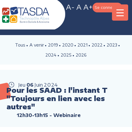
A-
A
A+
Se connecter
Tous
A venir
2019
2020
2021
2022
2023
2024
2025
2026
Jeu
06
Juin
2024
Pour les SAAD : l'instant T
"Toujours en lien avec les
autres"
12h30-13h15
- Webinaire