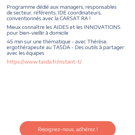
Programme dédié aux managers, responsables
de secteur, référents, IDE coordinateurs,
conventionnés avec la CARSAT RA !
Mieux connaître les AIDES et les INNOVATIONS
pour bien-vieillir à domicile
45 min sur une thématique - avec Thérèse,
ergothérapeute au TASDA - Des outils à partager
avec les équipes
https://www.tasda.fr/instant-t/
Rejoignez-nous, adhérez !