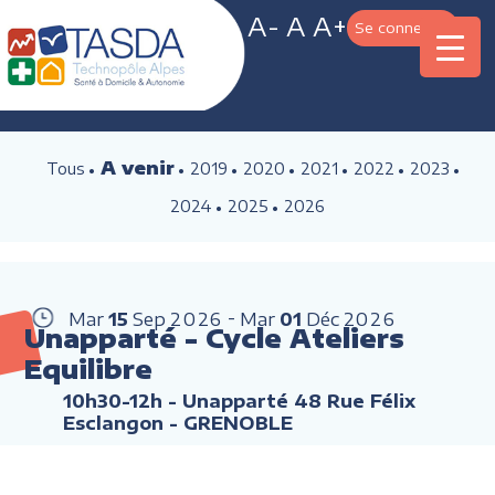
A-
A
A+
Se connecter
A venir
Tous
2019
2020
2021
2022
2023
2024
2025
2026
Mar
15
Sep
2026
Mar
01
Déc
2026
Unapparté - Cycle Ateliers
Equilibre
10h30-12h
- Unapparté 48 Rue Félix
Esclangon - GRENOBLE