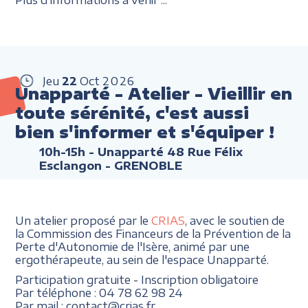
Jeu
22
Oct
2026
Unapparté - Atelier - Vieillir en
toute sérénité, c'est aussi
bien s'informer et s'équiper !
10h-15h
- Unapparté 48 Rue Félix
Esclangon - GRENOBLE
Un atelier proposé par le
CRIAS
, avec le soutien de
la Commission des Financeurs de la Prévention de la
Perte d'Autonomie de l'Isère, animé par une
ergothérapeute, au sein de l'espace Unapparté.
Participation gratuite - Inscription obligatoire
Par téléphone : 04 78 62 98 24
Par mail : contact@crias.fr