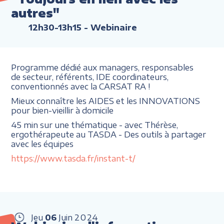
autres"
12h30-13h15
- Webinaire
Programme dédié aux managers, responsables
de secteur, référents, IDE coordinateurs,
conventionnés avec la CARSAT RA !
Mieux connaître les AIDES et les INNOVATIONS
pour bien-vieillir à domicile
45 min sur une thématique - avec Thérèse,
ergothérapeute au TASDA - Des outils à partager
avec les équipes
https://www.tasda.fr/instant-t/
Jeu
06
Juin
2024