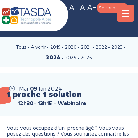
A-
A
A+
Se connecter
Tous
A venir
2019
2020
2021
2022
2023
2024
2025
2026
Mar
09
Jan
2024
1 proche 1 solution
12h30- 13h15
- Webinaire
Vous vous occupez d'un proche âgé ? Vous vous
posez des questions ? Vous souhaitez connaître les