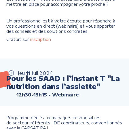
mettre en place pour accompagner votre proche ?
Un professionnel est à votre écoute pour répondre à
vos questions en direct (webinaire) et vous apporter
des conseils et des solutions concrètes.
Gratuit sur
inscription
Jeu
11
Juil
2024
Pour les SAAD : l’instant T "La
nutrition dans l’assiette"
12h30-13h15
- Webinaire
Programme dédié aux managers, responsables
de secteur, référents, IDE coordinateurs, conventionnés
avec la CARSAT RA !