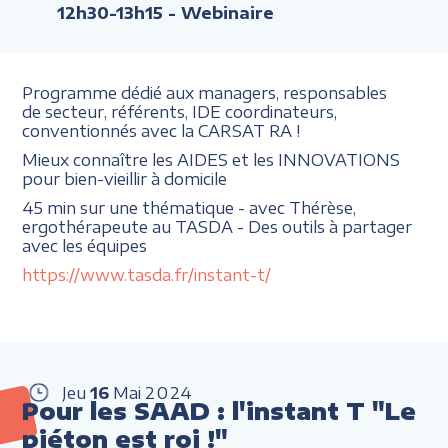
12h30-13h15
- Webinaire
Programme dédié aux managers, responsables
de secteur, référents, IDE coordinateurs,
conventionnés avec la CARSAT RA !
Mieux connaître les AIDES et les INNOVATIONS
pour bien-vieillir à domicile
45 min sur une thématique - avec Thérèse,
ergothérapeute au TASDA - Des outils à partager
avec les équipes
https://www.tasda.fr/instant-t/
Jeu
16
Mai
2024
Pour les SAAD : l'instant T "Le
piéton est roi !"