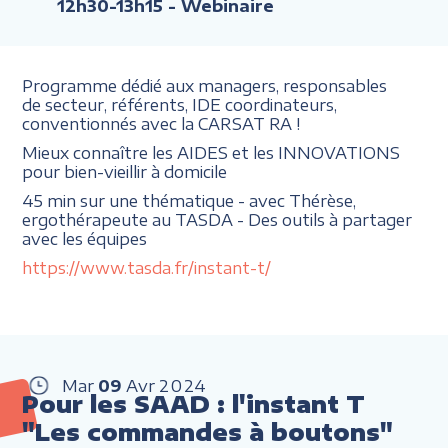
12h30-13h15
- Webinaire
Programme dédié aux managers, responsables
de secteur, référents, IDE coordinateurs,
conventionnés avec la CARSAT RA !
Mieux connaître les AIDES et les INNOVATIONS
pour bien-vieillir à domicile
45 min sur une thématique - avec Thérèse,
ergothérapeute au TASDA - Des outils à partager
avec les équipes
https://www.tasda.fr/instant-t/
Mar
09
Avr
2024
Pour les SAAD : l'instant T
"Les commandes à boutons"