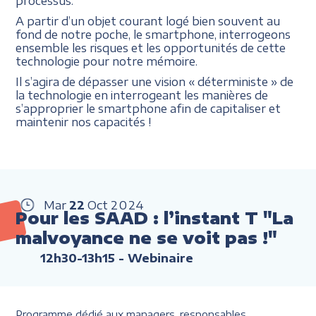
processus.
A partir d’un objet courant logé bien souvent au
fond de notre poche, le smartphone, interrogeons
ensemble les risques et les opportunités de cette
technologie pour notre mémoire.
Il s’agira de dépasser une vision « déterministe » de
la technologie en interrogeant les manières de
s’approprier le smartphone afin de capitaliser et
maintenir nos capacités !
Mar
22
Oct
2024
Pour les SAAD : l’instant T "La
malvoyance ne se voit pas !"
12h30-13h15
- Webinaire
Programme dédié aux managers, responsables