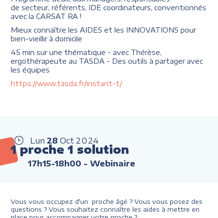
de secteur, référents, IDE coordinateurs, conventionnés
avec la CARSAT RA !
Mieux connaître les AIDES et les INNOVATIONS pour
bien-vieillir à domicile
45 min sur une thématique - avec Thérèse,
ergothérapeute au TASDA - Des outils à partager avec
les équipes
https://www.tasda.fr/instant-t/
Lun
28
Oct
2024
1 proche 1 solution
17h15-18h00
- Webinaire
Vous vous occupez d'un proche âgé ? Vous vous posez des
questions ? Vous souhaitez connaître les aides à mettre en
place pour accompagner votre proche ?