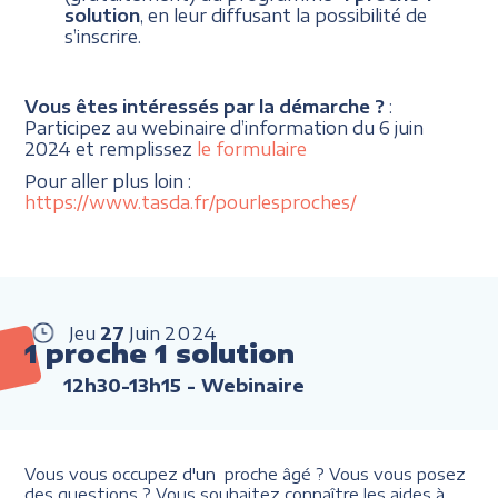
solution
, en leur diffusant la possibilité de
s’inscrire.
Vous êtes intéressés par la démarche ?
:
Participez au webinaire d’information du 6 juin
2024 et remplissez
le formulaire
Pour aller plus loin :
https://www.tasda.fr/pourlesproches/
Jeu
27
Juin
2024
1 proche 1 solution
12h30-13h15
- Webinaire
Vous vous occupez d'un proche âgé ? Vous vous posez
des questions ? Vous souhaitez connaître les aides à