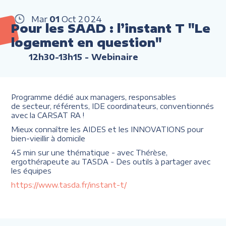
Mar
01
Oct
2024
Pour les SAAD : l’instant T "Le
logement en question"
12h30-13h15
- Webinaire
Programme dédié aux managers, responsables
de secteur, référents, IDE coordinateurs, conventionnés
avec la CARSAT RA !
Mieux connaître les AIDES et les INNOVATIONS pour
bien-vieillir à domicile
45 min sur une thématique - avec Thérèse,
ergothérapeute au TASDA - Des outils à partager avec
les équipes
https://www.tasda.fr/instant-t/