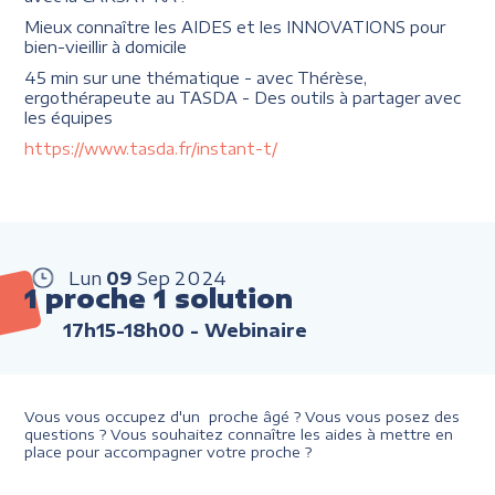
Mieux connaître les AIDES et les INNOVATIONS pour
bien-vieillir à domicile
45 min sur une thématique - avec Thérèse,
ergothérapeute au TASDA - Des outils à partager avec
les équipes
https://www.tasda.fr/instant-t/
Lun
09
Sep
2024
1 proche 1 solution
17h15-18h00
- Webinaire
Vous vous occupez d'un proche âgé ? Vous vous posez des
questions ? Vous souhaitez connaître les aides à mettre en
place pour accompagner votre proche ?