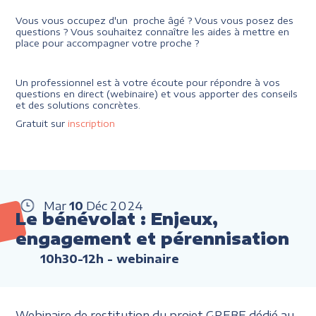
Vous vous occupez d'un proche âgé ? Vous vous posez des
questions ? Vous souhaitez connaître les aides à mettre en
place pour accompagner votre proche ?
Un professionnel est à votre écoute pour répondre à vos
questions en direct (webinaire) et vous apporter des conseils
et des solutions concrètes.
Gratuit sur
inscription
Mar
10
Déc
2024
Le bénévolat : Enjeux,
engagement et pérennisation
10h30-12h
- webinaire
Webinaire de restitution du projet GREBE dédié au