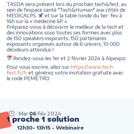
TASDA sera présent lors du prochain tech&fest, au
sein de l'espace santé "Tech&Human" aux côtés de
MEDICALPS.
et sur la table ronde du 1ier fev à
16h sur la « médecine 6P ».
Préparez-vous à découvrir le meilleur de la tech et
des innovations sous toutes ses formes avec plus
de 150 speakers inspirants, 150 partenaires
exposants organisés autour de 6 univers, 10 000
décideurs attendus !
Rendez-vous les 1er et 2 février 2024 à Alpexpo.
Pour vous inscrire, allez sur
https://www.tech-
fest.fr/fr
et générez votre invitation gratuite avec
le code PEMETRO.
Mar
06
Fév
2024
1 proche 1 solution
12h30- 13h15
- Webinaire