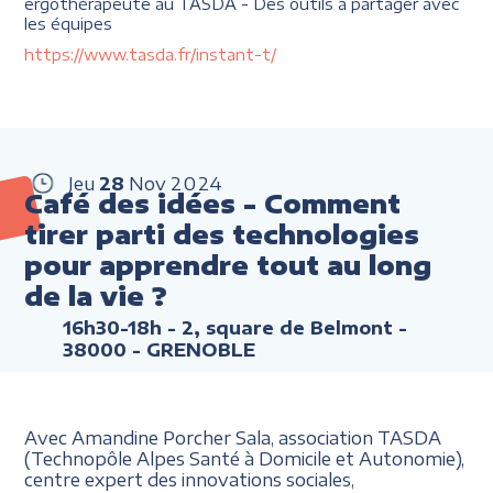
ergothérapeute au TASDA - Des outils à partager avec
les équipes
https://www.tasda.fr/instant-t/
Jeu
28
Nov
2024
Café des idées - Comment
tirer parti des technologies
pour apprendre tout au long
de la vie ?
16h30-18h
- 2, square de Belmont -
38000 - GRENOBLE
Avec Amandine Porcher Sala, association TASDA
(Technopôle Alpes Santé à Domicile et Autonomie),
centre expert des innovations sociales,