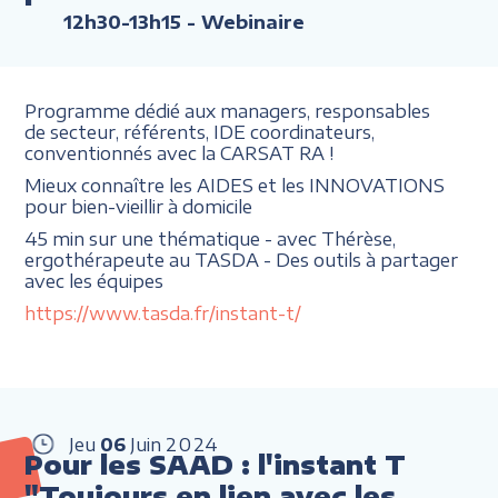
12h30-13h15
- Webinaire
Programme dédié aux managers, responsables
de secteur, référents, IDE coordinateurs,
conventionnés avec la CARSAT RA !
Mieux connaître les AIDES et les INNOVATIONS
pour bien-vieillir à domicile
45 min sur une thématique - avec Thérèse,
ergothérapeute au TASDA - Des outils à partager
avec les équipes
https://www.tasda.fr/instant-t/
Jeu
06
Juin
2024
Pour les SAAD : l'instant T
"Toujours en lien avec les