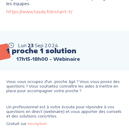
les équipes
https://www.tasda.fr/instant-t/
Lun
23
Sep
2024
1 proche 1 solution
17h15-18h00
- Webinaire
Vous vous occupez d'un proche âgé ? Vous vous posez des
questions ? Vous souhaitez connaître les aides à mettre en
place pour accompagner votre proche ?
Un professionnel est à votre écoute pour répondre à vos
questions en direct (webinaire) et vous apporter des conseils
et des solutions concrètes.
Gratuit sur
inscription