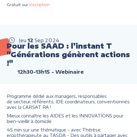
Gratuit sur
inscription
Jeu
12
Sep
2024
Pour les SAAD : l’instant T
"Générations génèrent actions
!"
12h30-13h15
- Webinaire
Programme dédié aux managers, responsables
de secteur, référents, IDE coordinateurs, conventionnés
avec la CARSAT RA !
Mieux connaître les AIDES et les INNOVATIONS pour
bien-vieillir à domicile
45 min sur une thématique - avec Thérèse,
ergothérapeute au TASDA - Des outils à partager avec