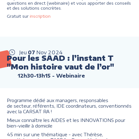
questions en direct (webinaire) et vous apporter des conseils
et des solutions concrètes.
Gratuit sur
inscription
Jeu
07
Nov
2024
Pour les SAAD : l’instant T
"Mon histoire vaut de l’or"
12h30-13h15
- Webinaire
Programme dédié aux managers, responsables
de secteur, référents, IDE coordinateurs, conventionnés
avec la CARSAT RA !
Mieux connaître les AIDES et les INNOVATIONS pour
bien-vieillir à domicile
45 min sur une thématique - avec Thérèse,