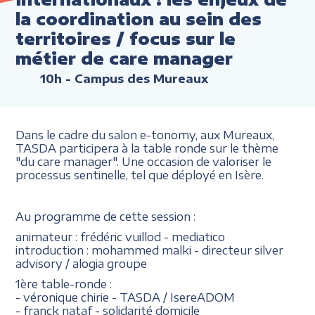
la coordination au sein des
territoires / focus sur le
métier de care manager
10h
- Campus des Mureaux
Dans le cadre du salon e-tonomy, aux Mureaux,
TASDA participera à la table ronde sur le thème
"du care manager". Une occasion de valoriser le
processus sentinelle, tel que déployé en Isère.
Au programme de cette session :
animateur : frédéric vuillod - mediatico
introduction : mohammed malki - directeur silver
advisory / alogia groupe
1ère table-ronde :
- véronique chirie - TASDA / IsereADOM
- franck nataf - solidarité domicile