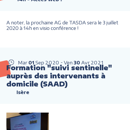
A noter, la prochaine AG de TASDA sera le 3 juillet
2020 à 14h en visio conférence !
Mar
01
Sep
2020
Ven
30
Avr
2021
Formation "suivi sentinelle"
auprès des intervenants à
domicile (SAAD)
Isère