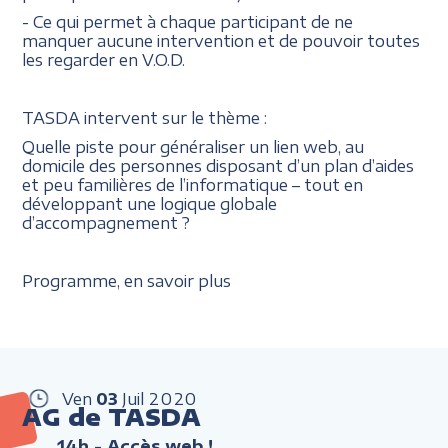
- Ce qui permet à chaque participant de ne
manquer aucune intervention et de pouvoir toutes
les regarder en V.O.D.
TASDA intervent sur le thème :
Quelle piste pour généraliser un lien web, au
domicile des personnes disposant d’un plan d’aides
et peu familières de l’informatique – tout en
développant une logique globale
d’accompagnement ?
Programme, en savoir plus
Ven
03
Juil
2020
AG de TASDA
14h
- Accès web !