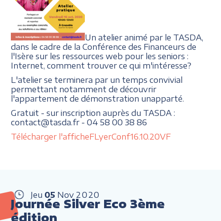
Un atelier animé par le TASDA,
dans le cadre de la Conférence des Financeurs de
l'Isère sur les ressources web pour les seniors :
Internet, comment trouver ce qui m'intéresse?
L'atelier se terminera par un temps convivial
permettant notamment de découvrir
l'appartement de démonstration unapparté.
Gratuit - sur inscription auprès du TASDA :
contact@tasda.fr - 04 58 00 38 86
Télécharger l'affiche
FLyerConf16.10.20VF
Jeu
05
Nov
2020
Journée Silver Eco 3ème
édition