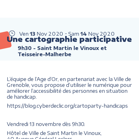
Ven
13
Nov
2020
Sam
14
Nov
2020
Une cartographie participative
9h30
- Saint Martin le Vinoux et
Teisseire-Malherbe
L’équipe de l’Age d’Or, en partenariat avec la Ville de
Grenoble, vous propose d’utiliser le numérique pour
améliorer l’accessibilité des personnes en situation
de handicap.
https://blog.cyberdeclic.org/cartoparty-handicaps
Vendredi 13 novembre dès 9h30.
Hôtel de Ville de Saint Martin le Vinoux,
40 Avenue Général Leclerc.