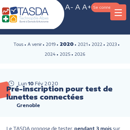
A-
A
A+
Se connecter
2020
Tous
A venir
2019
2021
2022
2023
2024
2025
2026
Lun
10
Fév
2020
Pré-inscription pour test de
lunettes connectées
Grenoble
Le TASDA propose de tester,
pendant 3 mois
sur