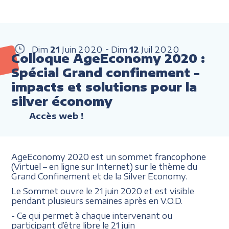
Dim
21
Juin
2020
Dim
12
Juil
2020
Colloque AgeEconomy 2020 :
Spécial Grand confinement -
impacts et solutions pour la
silver économy
Accès web !
AgeEconomy 2020 est un sommet francophone
(Virtuel – en ligne sur Internet) sur le thème du
Grand Confinement et de la Silver Economy.
Le Sommet ouvre le 21 juin 2020 et est visible
pendant plusieurs semaines après en V.O.D.
- Ce qui permet à chaque intervenant ou
participant d’être libre le 21 juin