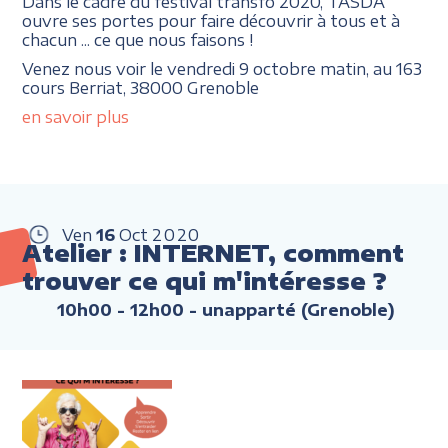
Dans le cadre du festival transfo 2020, TASDA
ouvre ses portes pour faire découvrir à tous et à
chacun ... ce que nous faisons !
Venez nous voir le vendredi 9 octobre matin, au 163
cours Berriat, 38000 Grenoble
en savoir plus
Ven
16
Oct
2020
Atelier : INTERNET, comment
trouver ce qui m'intéresse ?
10h00 - 12h00
- unapparté (Grenoble)