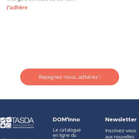
J'adhère
Rejoignez-nous, adhérez !
DOM'Inno
Newsletter
Le catalogue
Inscrivez-vous
en ligne du
aux nouvelles