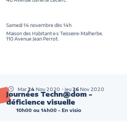
Samedi 14 novembre dès 14h.
Maison des Habitant·e·s Teisseire-Malherbe,
110 Avenue Jean Perrot.
Mar
24
Nov
2020
Jeu
26
Nov
2020
Journées Techn@dom -
déficience visuelle
10h00 ou 14h00
- En visio