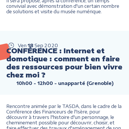
Il sera proposé, après la conférence, un temps
convivial avec démonstration d'un certain nombre
de solutions et visite du musée numérique.
Ven
18
Sep
2020
CONFÉRENCE : Internet et
domotique : comment en faire
des ressources pour bien vivre
chez moi ?
10h00 - 12h00
- unapparté (Grenoble)
Rencontre animée par le TASDA, dans le cadre de la
Conférence des Financeurs de l'Isère, pour
découvrir à travers l'histoire d'un personnage, le
cheminement possible pour découvrir, choisir, et
faire effectuer des travaux d'aménagement de son