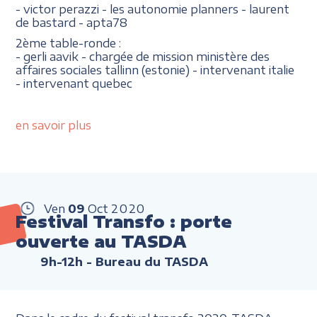
- victor perazzi - les autonomie planners - laurent
de bastard - apta78
2ème table-ronde :
- gerli aavik - chargée de mission ministère des
affaires sociales tallinn (estonie) - intervenant italie
- intervenant quebec
en savoir plus
Ven
09
Oct
2020
Festival Transfo : porte
ouverte au TASDA
9h-12h
- Bureau du TASDA