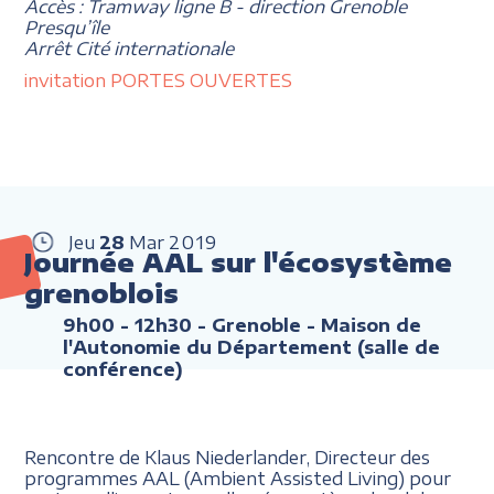
Accès : Tramway ligne B - direction Grenoble
Presqu’île
Arrêt Cité internationale
invitation PORTES OUVERTES
Jeu
28
Mar
2019
Journée AAL sur l'écosystème
grenoblois
9h00 - 12h30
- Grenoble - Maison de
l'Autonomie du Département (salle de
conférence)
Rencontre de Klaus Niederlander, Directeur des
programmes AAL (Ambient Assisted Living) pour