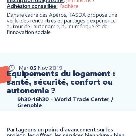
Inscription obligatoire
:
Je m’inscris
!
Adhésion conseillée
:
J’adhère
Dans le cadre des Apéros, TASDA propose une
veille, des rencontres et partages d’expérience
autour de l’autonomie, du numérique et de
l’innovation sociale.
Mar
05
Nov
2019
Equipements du logement :
santé, sécurité, confort ou
autonomie ?
9h30-16h30
- World Trade Center /
Grenoble
Partageons un point d’avancement sur les
projets, les offres, les services bien vivre - bien