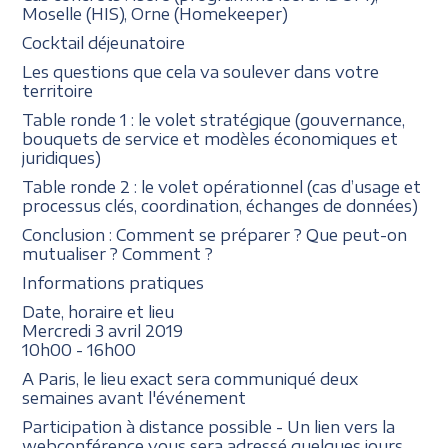
Moselle (HIS), Orne (Homekeeper)
Cocktail déjeunatoire
Les questions que cela va soulever dans votre
territoire
Table ronde 1 : le volet stratégique (gouvernance,
bouquets de service et modèles économiques et
juridiques)
Table ronde 2 : le volet opérationnel (cas d’usage et
processus clés, coordination, échanges de données)
Conclusion : Comment se préparer ? Que peut-on
mutualiser ? Comment ?
Informations pratiques
Date, horaire et lieu
Mercredi 3 avril 2019
10h00 - 16h00
A Paris, le lieu exact sera communiqué deux
semaines avant l'événement
Participation à distance possible - Un lien vers la
webconférence vous sera adressé quelques jours