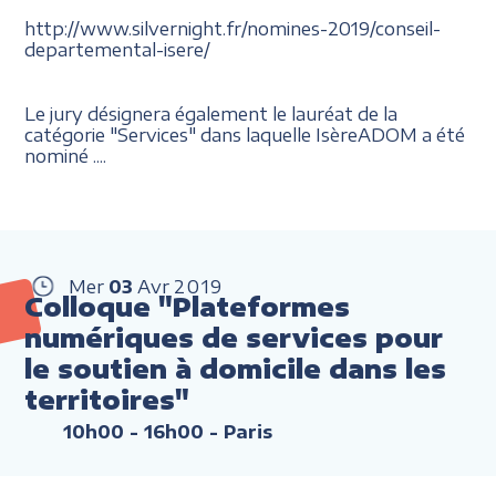
http://www.silvernight.fr/nomines-2019/conseil-
departemental-isere/
Le jury désignera également le lauréat de la
catégorie "Services" dans laquelle IsèreADOM a été
nominé ....
Mer
03
Avr
2019
Colloque "Plateformes
numériques de services pour
le soutien à domicile dans les
territoires"
10h00 - 16h00
- Paris