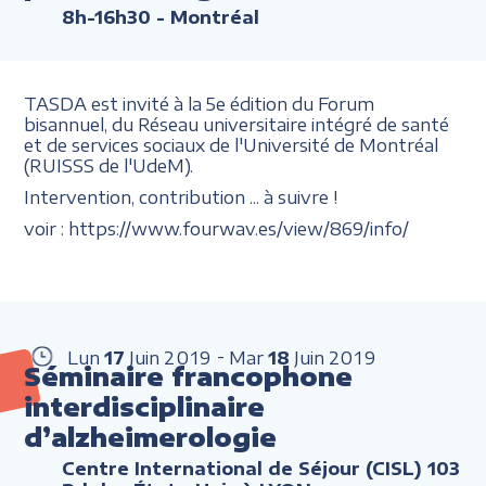
8h-16h30
- Montréal
TASDA est invité à la 5e édition du Forum
bisannuel, du Réseau universitaire intégré de santé
et de services sociaux de l'Université de Montréal
(RUISSS de l'UdeM).
Intervention, contribution ... à suivre !
voir : https://www.fourwav.es/view/869/info/
Lun
17
Juin
2019
Mar
18
Juin
2019
Séminaire francophone
interdisciplinaire
d’alzheimerologie
Centre International de Séjour (CISL) 103