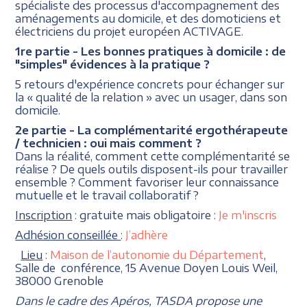
spécialiste des processus d'accompagnement des
aménagements au domicile, et des domoticiens et
électriciens du projet européen ACTIVAGE.
1re partie - Les bonnes pratiques à domicile : de
"simples" évidences à la pratique ?
5 retours d'expérience concrets pour échanger sur
la « qualité de la relation » avec un usager, dans son
domicile.
2e partie - La complémentarité ergothérapeute
/ technicien : oui mais comment ?
Dans la réalité, comment cette complémentarité se
réalise ? De quels outils disposent-ils pour travailler
ensemble ? Comment favoriser leur connaissance
mutuelle et le travail collaboratif ?
Inscription
: gratuite mais obligatoire :
Je m'inscris
Adhésion conseillée
:
J’adhère
Lieu
:
Maison de l’autonomie du Département
,
Salle de conférence, 15 Avenue Doyen Louis Weil,
38000 Grenoble
Dans le cadre des Apéros, TASDA propose une