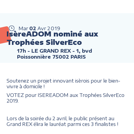
Mar
02
Avr
2019
IsèreADOM nominé aux
Trophées SilverEco
17h
- LE GRAND REX - 1, bvd
Poissonnière 75002 PARIS
Soutenez un projet innovant isèrois pour le bien-
vivre à domicile !
VOTEZ pour ISEREADOM aux Trophées SilverEco
2019.
Lors de la soirée du 2 avril, le public présent au
Grand REX élira le lauréat parmi ces 3 finalistes !