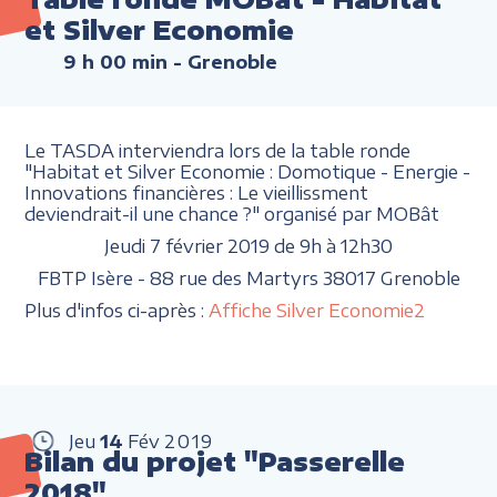
et Silver Economie
9 h 00 min
- Grenoble
Le TASDA interviendra lors de la table ronde
"Habitat et Silver Economie : Domotique - Energie -
Innovations financières : Le vieillissment
deviendrait-il une chance ?" organisé par MOBât
Jeudi 7 février 2019 de 9h à 12h30
FBTP Isère - 88 rue des Martyrs 38017 Grenoble
Plus d'infos ci-après :
Affiche Silver Economie2
Jeu
14
Fév
2019
Bilan du projet "Passerelle
2018"