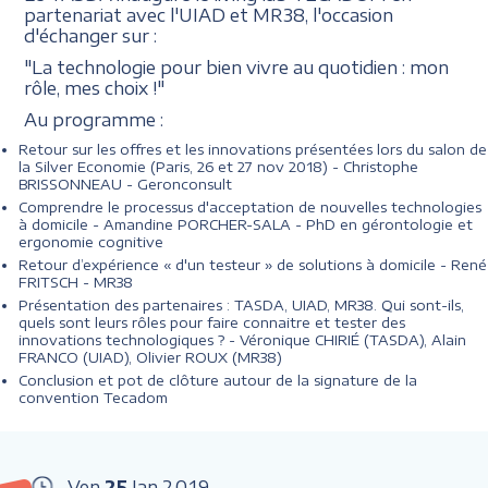
partenariat avec l'UIAD et MR38, l'occasion
d'échanger sur :
"La technologie pour bien vivre au quotidien : mon
rôle, mes choix !"
Au programme :
Retour sur les offres et les innovations présentées lors du salon de
la Silver Economie (Paris, 26 et 27 nov 2018) - Christophe
BRISSONNEAU - Geronconsult
Comprendre le processus d'acceptation de nouvelles technologies
à domicile - Amandine PORCHER-SALA - PhD en gérontologie et
ergonomie cognitive
Retour d’expérience « d'un testeur » de solutions à domicile - René
FRITSCH - MR38
Présentation des partenaires : TASDA, UIAD, MR38. Qui sont-ils,
quels sont leurs rôles pour faire connaitre et tester des
innovations technologiques ? - Véronique CHIRIÉ (TASDA), Alain
FRANCO (UIAD), Olivier ROUX (MR38)
Conclusion et pot de clôture autour de la signature de la
convention Tecadom
Ven
25
Jan
2019