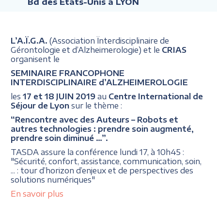
Bd des États-Unis à LYON
L’A.Ï.G.A.
(Association Ïnterdisciplinaire de
Gérontologie et d’Alzheimerologie) et le
CRIAS
organisent le
SEMINAIRE FRANCOPHONE
INTERDISCIPLINAIRE d’ALZHEIMEROLOGIE
les
17 et 18 JUIN 2019
au
Centre International de
Séjour de Lyon
sur le thème :
“Rencontre avec des Auteurs – Robots et
autres technologies : prendre soin augmenté,
prendre soin diminué …”.
TASDA assure la conférence lundi 17, à 10h45 :
"Sécurité, confort, assistance, communication, soin,
... : tour d’horizon d’enjeux et de perspectives des
solutions numériques"
En savoir plus