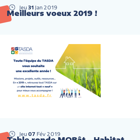
Jeu
31
Jan
2019
Meilleurs voeux 2019 !
Jeu
07
Fév
2019
Table ronde MOBât - Habitat