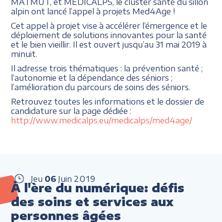
MATMUT, et MEDICALPS, le cluster santé du sillon
alpin ont lancé l’appel à projets Med4Age !
Cet appel à projet vise à accélérer l’émergence et le
déploiement de solutions innovantes pour la santé
et le bien vieillir. Il est ouvert jusqu’au 31 mai 2019 à
minuit.
Il adresse trois thématiques : la prévention santé ;
l’autonomie et la dépendance des séniors ;
l’amélioration du parcours de soins des séniors.
Retrouvez toutes les informations et le dossier de
candidature sur la page dédiée :
http://www.medicalps.eu/medicalps/med4age/
Jeu
06
Juin
2019
À l'ère du numérique: défis
des soins et services aux
personnes âgées