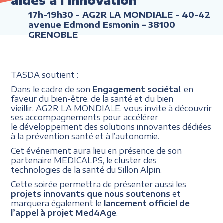
aides à l'innovation
17h-19h30
- AG2R LA MONDIALE - 40-42
avenue Edmond Esmonin – 38100
GRENOBLE
TASDA soutient :
Dans le cadre de son
Engagement sociétal
, en
faveur du bien-être, de la santé et du bien
vieillir, AG2R LA MONDIALE, vous invite à découvrir
ses accompagnements pour accélérer
le développement des solutions innovantes dédiées
à la prévention santé et à l’autonomie.
Cet événement aura lieu en présence de son
partenaire MEDICALPS, le cluster des
technologies de la santé du Sillon Alpin.
Cette soirée permettra de présenter aussi les
projets innovants que nous soutenons
et
marquera également le
lancement officiel de
l’appel à projet Med4Age
.