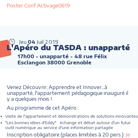
Poster Conf Activage0619
Jeu
04
Juil
2019
L'Apéro du TASDA : unapparté
17h00
- unapparté - 48 rue Félix
Esclangon 38000 Grenoble
Venez Découvrir, Apprendre et Innover...à
unapparté, l'appartement pédagogique inauguré il
y a quelques mois !
Au programme de cet Apéro :
Visite de l'appartement et démonstrations de solutions innovantes
"Les bonnes idées d'Eddy" : échange et débat autour d'un futur
outil numérique au service d'une information partagée
Inscription obligatoire (places limitées à 20 pers.):
Je