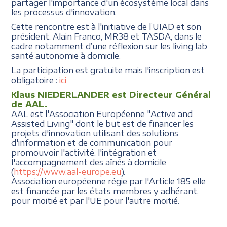
partager l'importance d'un écosystème local dans
les processus d'innovation.
Cette rencontre est à l'initiative de l’UIAD et son
président, Alain Franco, MR38 et TASDA, dans le
cadre notamment d’une réflexion sur les living lab
santé autonomie à domicile.
La participation est gratuite mais l'inscription est
obligatoire :
ici
Klaus NIEDERLANDER est Directeur Général
de AAL.
AAL est l'Association Européenne "Active and
Assisted Living" dont le but est de financer les
projets d'innovation utilisant des solutions
d'information et de communication pour
promouvoir l'activité, l'intégration et
l'accompagnement des aînés à domicile
(
https://www.aal-europe.eu
).
Association européenne régie par l'Article 185 elle
est financée par les états membres y adhérant,
pour moitié et par l'UE pour l'autre moitié.