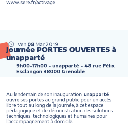
www.isere.fr/activage
Ven
08
Mar
2019
Journée PORTES OUVERTES à
unapparté
9h00-17h00
- unapparté - 48 rue Félix
Esclangon 38000 Grenoble
Au lendemain de son inauguration,
unapparté
ouvre ses portes au grand public pour un accès
libre tout au long de la journée, à cet espace
pédagogique et de démonstration des solutions
techniques, technologiques et humaines pour
l'accompagnement à domicile.