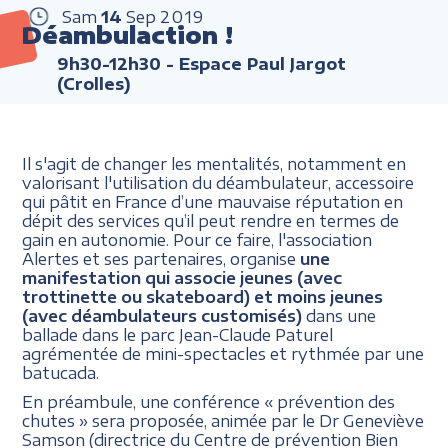
Sam
14
Sep
2019
Déambulaction !
9h30-12h30
- Espace Paul Jargot
(Crolles)
Il s'agit de changer les mentalités, notamment en
valorisant l'utilisation du déambulateur, accessoire
qui pâtit en France d’une mauvaise réputation en
dépit des services qu’il peut rendre en termes de
gain en autonomie. Pour ce faire, l'association
Alertes et ses partenaires, organise
une
manifestation qui associe jeunes (avec
trottinette ou skateboard) et moins jeunes
(avec déambulateurs customisés)
dans une
ballade dans le parc Jean-Claude Paturel
agrémentée de mini-spectacles et rythmée par une
batucada.
En préambule, une conférence « prévention des
chutes » sera proposée, animée par le Dr Geneviève
Samson (directrice du Centre de prévention Bien