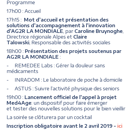
Programme
17h00 : Accueil
17h15 :
Mot d’accueil et
présentation des
solutions d’accompagnement à l’innovation
d’AG2R LA MONDIALE
, par
Caroline Bruynoghe
,
Directrice régionale Alpes et
Claire
Talowski
, Responsable des activités sociales
18h00 :
Présentation des projets soutenus par
AG2R LA MONDIALE
:
- REMEDEE Labs : Gérer la douleur sans
médicaments
- INRADOM : Le laboratoire de poche à domicile
- ASTUS : Suivre l’activité physique des seniors
19h00 :
Lancement officiel de l’appel à projet
Med4Age
: un dispositif pour faire émerger
et tester des nouvelles solutions pour le bien vieillir
La soirée se clôturera par un cocktail
Inscription obligatoire avant le 2 avril 2019 -
ici