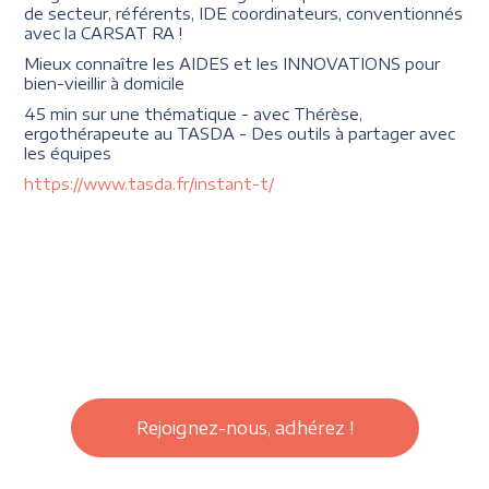
de secteur, référents, IDE coordinateurs, conventionnés
avec la CARSAT RA !
Mieux connaître les AIDES et les INNOVATIONS pour
bien-vieillir à domicile
45 min sur une thématique - avec Thérèse,
ergothérapeute au TASDA - Des outils à partager avec
les équipes
https://www.tasda.fr/instant-t/
Rejoignez-nous, adhérez !