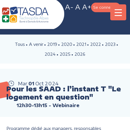
A-
A
A+
Se connecter
Tous
A venir
2019
2020
2021
2022
2023
2024
2025
2026
Mar
01
Oct
2024
Pour les SAAD : l’instant T "Le
logement en question"
12h30-13h15
- Webinaire
Programme dédié aux managers, responsables