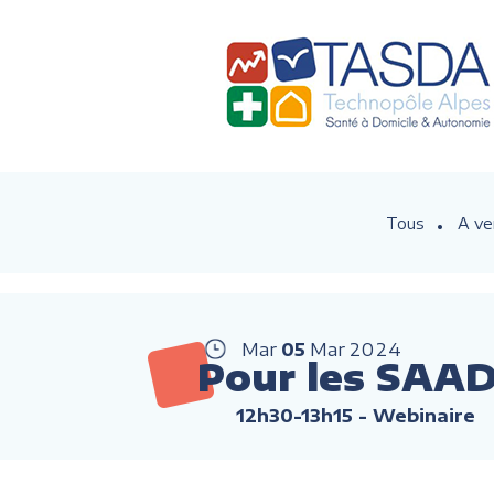
Tous
A ve
Mar
05
Mar
2024
Pour les SAAD 
12h30-13h15
- Webinaire