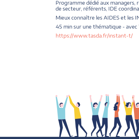
Programme dédié aux managers, 
de secteur, référents, IDE coordi
Mieux connaître les AIDES et les 
45 min sur une thématique - avec 
https://www.tasda.fr/instant-t/