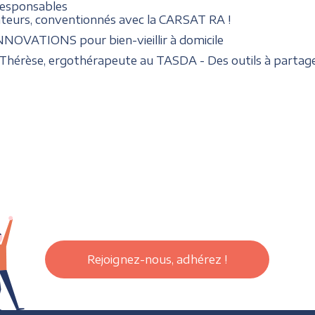
responsables
nateurs, conventionnés avec la CARSAT RA !
INNOVATIONS pour bien-vieillir à domicile
Thérèse, ergothérapeute au TASDA - Des outils à partage
Rejoignez-nous, adhérez !