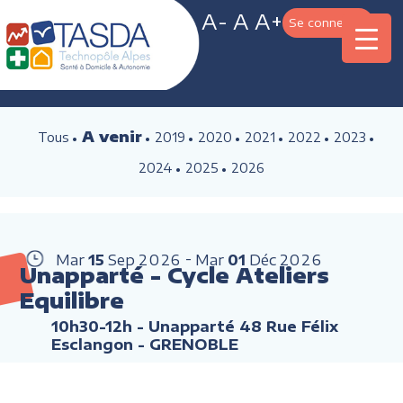
A-
A
A+
Se connecter
A venir
Tous
2019
2020
2021
2022
2023
2024
2025
2026
Mar
15
Sep
2026
Mar
01
Déc
2026
Unapparté - Cycle Ateliers
Equilibre
10h30-12h
- Unapparté 48 Rue Félix
Esclangon - GRENOBLE