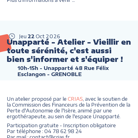
Jeu
22
Oct
2026
Unapparté - Atelier - Vieillir en
toute sérénité, c'est aussi
bien s'informer et s'équiper !
10h-15h
- Unapparté 48 Rue Félix
Esclangon - GRENOBLE
Un atelier proposé par le
CRIAS
, avec le soutien de
la Commission des Financeurs de la Prévention de la
Perte d'Autonomie de l'Isère, animé par une
ergothérapeute, au sein de l'espace Unapparté.
Participation gratuite - Inscription obligatoire
Par téléphone : 04 78 62 98 24
Par mail : contact@crias.fr