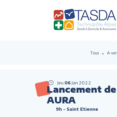
Tous
A ven
Jeu
06
Jan
2022
Lancement de l
AURA
9h
- Saint Etienne