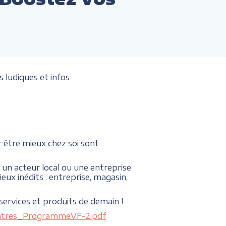
s ludiques et infos
 être mieux chez soi sont
un acteur local ou une entreprise
eux inédits : entreprise, magasin,
services et produits de demain !
ontres_ProgrammeVF-2.pdf