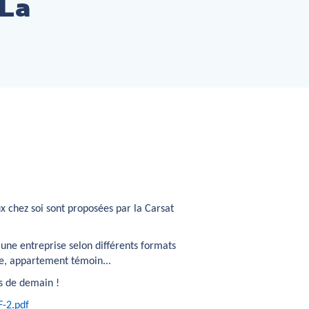
 La
x chez soi sont proposées par la Carsat
une entreprise selon différents formats
ure, appartement témoin...
ts de demain !
-2.pdf