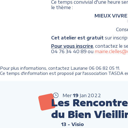
Ce temps convivial d'une heure se
le thème :
MIEUX VIVRE C
Consei
Cet atelier est gratuit
sur inscrip
Pour vous inscrire
, contactez le s
04 76 34 40 89 ou
mairie.clelles
Pour plus informations, contactez Lauriane 06 06 82 05 11.
Ce temps d'information est proposé par l'association TASDA en 
Mer
19
Jan
2022
Les Rencontre
du Bien Vieilli
13
- Visio