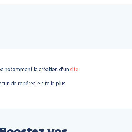
ec notamment la création d'un
site
cun de repérer le site le plus
 Boostez vos