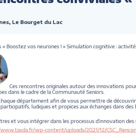
nes, Le Bourget du Lac
« Boostez vos neurones ! » Simulation cognitive : activité
Ces rencontres originales autour des innovations pour
pes dans le cadre de la Communauté Seniors.
 chaque département afin de vous permettre de découvrir 
participatifs, ludiques et propices aux échanges dans des li
ntres et vous intégrer dans les processus d’innovation des 
//www.tasda.fr/wp-content/uploads/2021/12/CSC_Renc