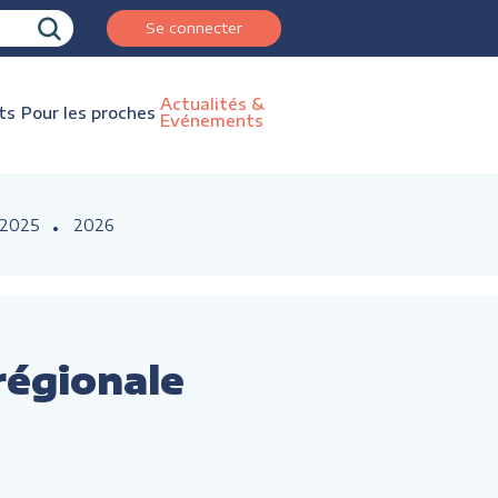
Se connecter
Actualités &
ts
Pour les proches
Evénements
2025
2026
 régionale