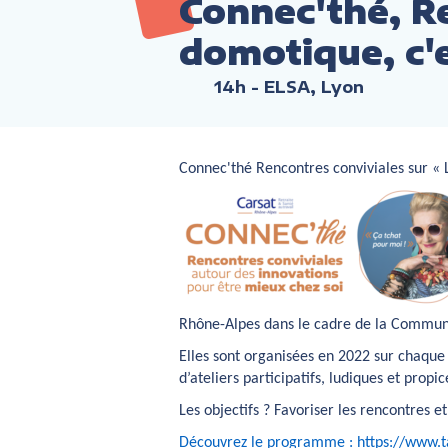
Connec'thé, R
domotique, c'
14h
- ELSA, Lyon
Connec'thé Rencontres conviviales sur « L
Rhône-Alpes dans le cadre de la Commun
Elles sont organisées en 2022 sur chaque
d’ateliers participatifs, ludiques et prop
Les objectifs ?
Favoriser les rencontres et
Découvrez le programme :
https://www.