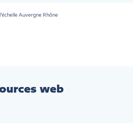
 l'échelle Auvergne Rhône
ssources web