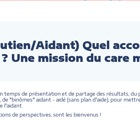
outien/Aidant) Quel ac
 ? Une mission du care 
temps de présentation et de partage des résultats, du pr
 "binômes" aidant - aidé (sans plan d'aide), pour mettre
 l'aidant.
ions de perspectives, sont les bienvenus !