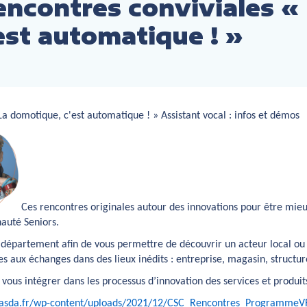
encontres conviviales «
est automatique ! »
a domotique, c'est automatique ! » Assistant vocal : infos et démos
Ces rencontres originales autour des innovations pour être mieu
auté Seniors.
 département afin de vous permettre de découvrir un acteur local ou 
ices aux échanges dans des lieux inédits : entreprise, magasin, struct
 vous intégrer dans les processus d’innovation des services et produi
tasda.fr/wp-content/uploads/2021/12/CSC_Rencontres_ProgrammeVF