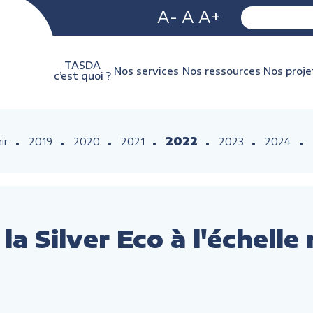
A-
A
A+
TASDA
Nos services
Nos ressources
Nos proje
c’est quoi ?
2022
ir
2019
2020
2021
2023
2024
a Silver Eco à l'échelle