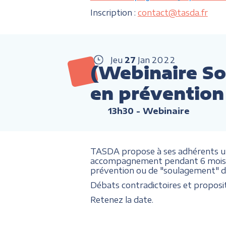
Inscription :
contact@tasda.fr
Jeu
27
Jan
2022
(Webinaire S
en prévention
13h30
- Webinaire
TASDA propose à ses adhérents un 
accompagnement pendant 6 mois, de
prévention ou de "soulagement" de
Débats contradictoires et proposit
Retenez la date.