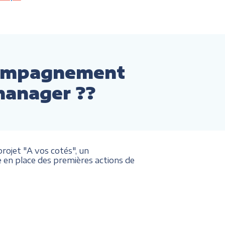
compagnement
manager ??
ojet "A vos cotés", un
 en place des premières actions de