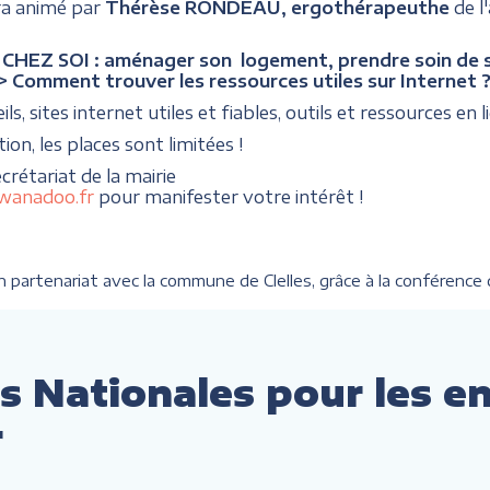
ra animé par
Thérèse RONDEAU, ergothérapeuthe
de l
HEZ SOI : aménager son logement, prendre soin de soi
> Comment trouver les ressources utiles sur Internet 
ls, sites internet utiles et fiables, outils et ressources en li
tion, les places sont limitées !
ecrétariat de la mairie
@wanadoo.fr
pour manifester votre intérêt !
partenariat avec la commune de Clelles, grâce à la conférence d
s Nationales pour les e
r