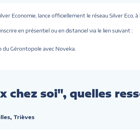
ver Economie, lance officiellement le réseau Silver Eco, à
crire en présentiel ou en distanciel via le lien suivant :
o du Gérontopole avec Noveka.
x chez soi", quelles re
elles, Trièves