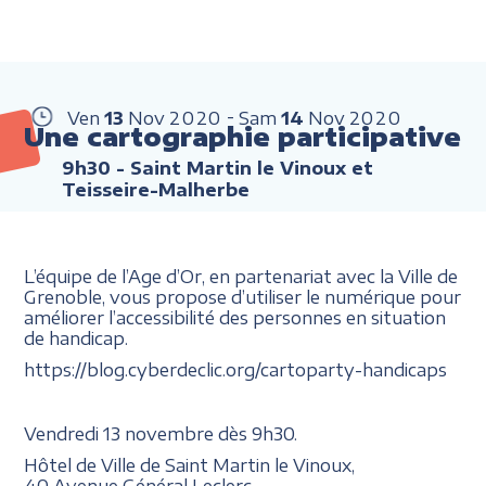
Ven
13
Nov
2020
Sam
14
Nov
2020
Une cartographie participative
9h30
- Saint Martin le Vinoux et
Teisseire-Malherbe
L’équipe de l’Age d’Or, en partenariat avec la Ville de
Grenoble, vous propose d’utiliser le numérique pour
améliorer l’accessibilité des personnes en situation
de handicap.
https://blog.cyberdeclic.org/cartoparty-handicaps
Vendredi 13 novembre dès 9h30.
Hôtel de Ville de Saint Martin le Vinoux,
40 Avenue Général Leclerc.