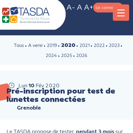
A-
A
A+
Se connecter
2020
Tous
A venir
2019
2021
2022
2023
2024
2025
2026
Lun
10
Fév
2020
Pré-inscription pour test de
lunettes connectées
Grenoble
Le TASDA propose de tester,
pendant 3 mois
sur