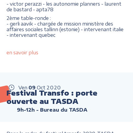
- victor perazzi - les autonomie planners - laurent
de bastard - apta78
2ème table-ronde :
- gerli aavik - chargée de mission ministère des
affaires sociales tallinn (estonie) - intervenant italie
- intervenant quebec
en savoir plus
Ven
09
Oct
2020
Festival Transfo : porte
ouverte au TASDA
9h-12h
- Bureau du TASDA