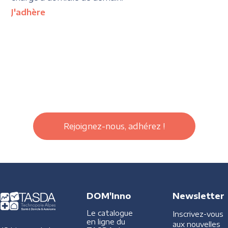
J'adhère
Rejoignez-nous, adhérez !
DOM'Inno
Newsletter
Le catalogue
Inscrivez-vous
en ligne du
aux nouvelles