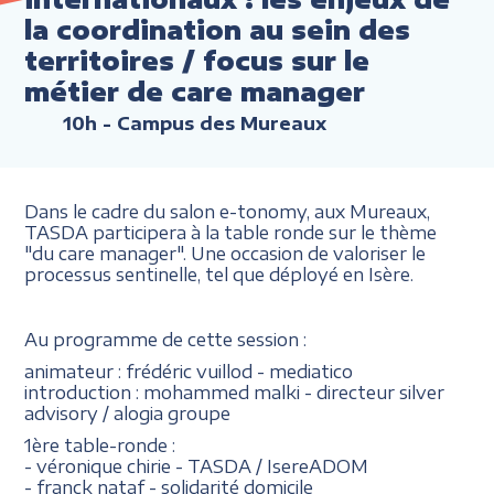
la coordination au sein des
territoires / focus sur le
métier de care manager
10h
- Campus des Mureaux
Dans le cadre du salon e-tonomy, aux Mureaux,
TASDA participera à la table ronde sur le thème
"du care manager". Une occasion de valoriser le
processus sentinelle, tel que déployé en Isère.
Au programme de cette session :
animateur : frédéric vuillod - mediatico
introduction : mohammed malki - directeur silver
advisory / alogia groupe
1ère table-ronde :
- véronique chirie - TASDA / IsereADOM
- franck nataf - solidarité domicile