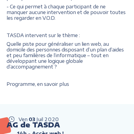
- Ce qui permet à chaque participant de ne
manquer aucune intervention et de pouvoir toutes
les regarder en V.O.D.
TASDA intervent sur le thème :
Quelle piste pour généraliser un lien web, au
domicile des personnes disposant d’un plan d’aides
et peu familières de l’informatique – tout en
développant une logique globale
d’accompagnement ?
Programme, en savoir plus
Ven
03
Juil
2020
AG de TASDA
14h
- Accès web !