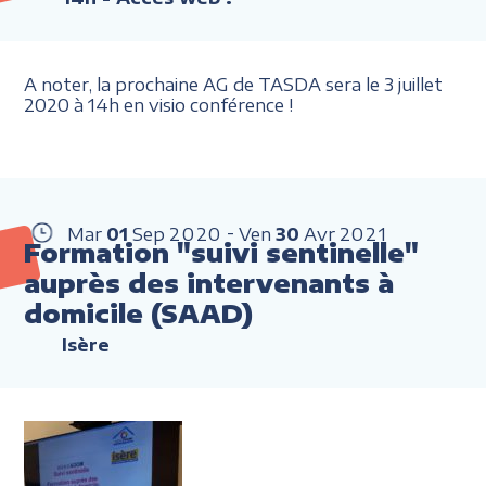
A noter, la prochaine AG de TASDA sera le 3 juillet
2020 à 14h en visio conférence !
Mar
01
Sep
2020
Ven
30
Avr
2021
Formation "suivi sentinelle"
auprès des intervenants à
domicile (SAAD)
Isère