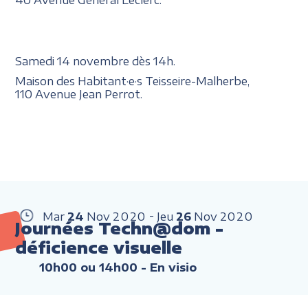
Samedi 14 novembre dès 14h.
Maison des Habitant·e·s Teisseire-Malherbe,
110 Avenue Jean Perrot.
Mar
24
Nov
2020
Jeu
26
Nov
2020
Journées Techn@dom -
déficience visuelle
10h00 ou 14h00
- En visio