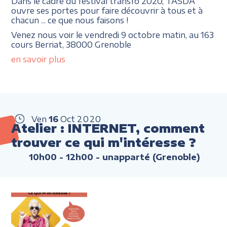
Dans le cadre du festival transfo 2020, TASDA
ouvre ses portes pour faire découvrir à tous et à
chacun ... ce que nous faisons !
Venez nous voir le vendredi 9 octobre matin, au 163
cours Berriat, 38000 Grenoble
en savoir plus
Ven
16
Oct
2020
Atelier : INTERNET, comment
trouver ce qui m'intéresse ?
10h00 - 12h00
- unapparté (Grenoble)