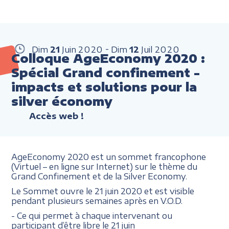
Dim
21
Juin
2020
Dim
12
Juil
2020
Colloque AgeEconomy 2020 :
Spécial Grand confinement -
impacts et solutions pour la
silver économy
Accès web !
AgeEconomy 2020 est un sommet francophone
(Virtuel – en ligne sur Internet) sur le thème du
Grand Confinement et de la Silver Economy.
Le Sommet ouvre le 21 juin 2020 et est visible
pendant plusieurs semaines après en V.O.D.
- Ce qui permet à chaque intervenant ou
participant d’être libre le 21 juin