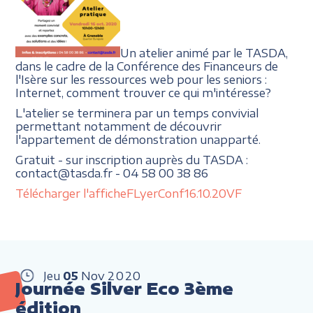
Un atelier animé par le TASDA,
dans le cadre de la Conférence des Financeurs de
l'Isère sur les ressources web pour les seniors :
Internet, comment trouver ce qui m'intéresse?
L'atelier se terminera par un temps convivial
permettant notamment de découvrir
l'appartement de démonstration unapparté.
Gratuit - sur inscription auprès du TASDA :
contact@tasda.fr - 04 58 00 38 86
Télécharger l'affiche
FLyerConf16.10.20VF
Jeu
05
Nov
2020
Journée Silver Eco 3ème
édition