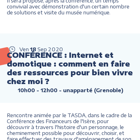
Il sera proposé, après la conférence, un temps
convivial avec démonstration d'un certain nombre
de solutions et visite du musée numérique.
Ven
18
Sep
2020
CONFÉRENCE : Internet et
domotique : comment en faire
des ressources pour bien vivre
chez moi ?
10h00 - 12h00
- unapparté (Grenoble)
Rencontre animée par le TASDA, dans le cadre de la
Conférence des Financeurs de l'Isère, pour
découvrir à travers l'histoire d'un personnage, le
cheminement possible pour découvrir, choisir, et
faire effectuer des travaux d'aménagement de son