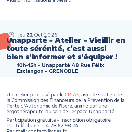
Jeu
22
Oct
2026
Unapparté - Atelier - Vieillir en
toute sérénité, c'est aussi
bien s'informer et s'équiper !
10h-15h
- Unapparté 48 Rue Félix
Esclangon - GRENOBLE
Un atelier proposé par le
CRIAS
, avec le soutien de
la Commission des Financeurs de la Prévention de la
Perte d'Autonomie de l'Isère, animé par une
ergothérapeute, au sein de l'espace Unapparté.
Participation gratuite - Inscription obligatoire
Par téléphone : 04 78 62 98 24
Par mail : contact@crias.fr