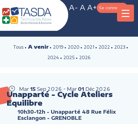
A-
A
A+
Se connecter
A venir
Tous
2019
2020
2021
2022
2023
2024
2025
2026
Mar
15
Sep
2026
Mar
01
Déc
2026
Unapparté - Cycle Ateliers
Equilibre
10h30-12h
- Unapparté 48 Rue Félix
Esclangon - GRENOBLE