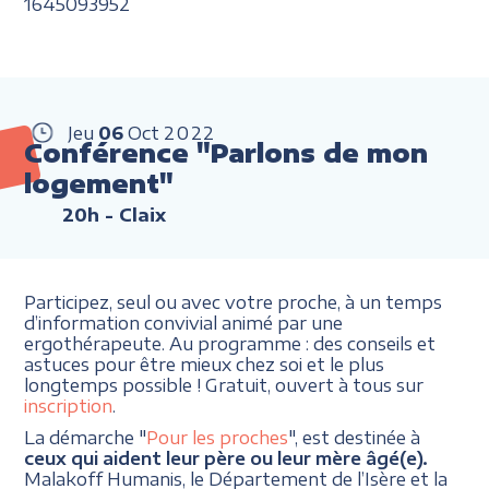
1645093952
Jeu
06
Oct
2022
Conférence "Parlons de mon
logement"
20h
- Claix
Participez, seul ou avec votre proche, à un temps
d’information convivial animé par une
ergothérapeute. Au programme : des conseils et
astuces pour être mieux chez soi et le plus
longtemps possible ! Gratuit, ouvert à tous sur
inscription
.
La démarche "
Pour les proches
", est destinée à
ceux qui aident leur père ou leur mère âgé(e).
Malakoff Humanis, le Département de l’Isère et la