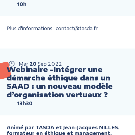
10h
Plus d'informations : contact@tasda.fr
Mar
20
Sep
2022
Webinaire -Intégrer une
démarche éthique dans un
SAAD : un nouveau modèle
d’organisation vertueux ?
13h30
Animé par TASDA et Jean-Jacques NILLES,
formateur en éthique et management,