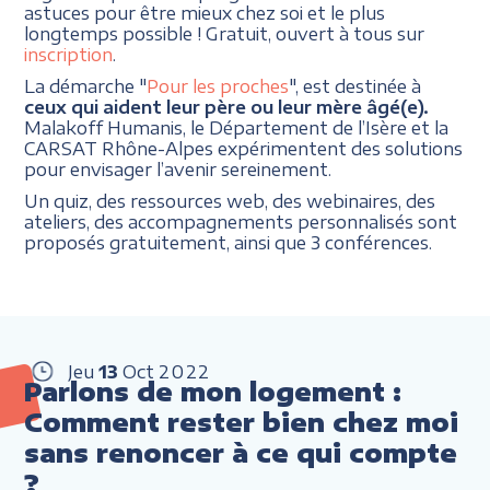
astuces pour être mieux chez soi et le plus
longtemps possible ! Gratuit, ouvert à tous sur
inscription
.
La démarche "
Pour les proches
", est destinée à
ceux qui aident leur père ou leur mère âgé(e).
Malakoff Humanis, le Département de l’Isère et la
CARSAT Rhône-Alpes expérimentent des solutions
pour envisager l’avenir sereinement.
Un quiz, des ressources web, des webinaires, des
ateliers, des accompagnements personnalisés sont
proposés gratuitement, ainsi que 3 conférences.
Jeu
13
Oct
2022
Parlons de mon logement :
Comment rester bien chez moi
sans renoncer à ce qui compte
?