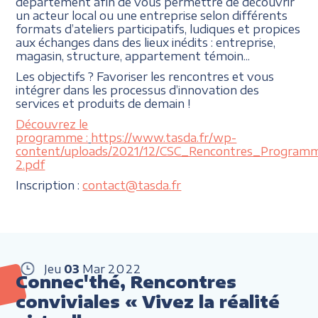
département afin de vous permettre de découvrir
un acteur local ou une entreprise selon différents
formats d’ateliers participatifs, ludiques et propices
aux échanges dans des lieux inédits : entreprise,
magasin, structure, appartement témoin...
Les objectifs ? Favoriser les rencontres et vous
intégrer dans les processus d’innovation des
services et produits de demain !
Découvrez le
programme :
https://www.tasda.fr/wp-
content/uploads/2021/12/CSC_Rencontres_Program
2.pdf
Inscription :
contact@tasda.fr
Jeu
03
Mar
2022
Connec'thé, Rencontres
conviviales « Vivez la réalité