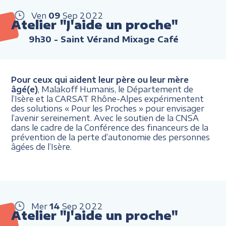
Ven
09
Sep
2022
Atelier "J'aide un proche"
9h30
- Saint Vérand Mixage Café
Pour ceux qui aident leur père ou leur mère
âgé(e)
, Malakoff Humanis, le Département de
l’Isère et la CARSAT Rhône-Alpes expérimentent
des solutions « Pour les Proches » pour envisager
l’avenir sereinement. Avec le soutien de la CNSA
dans le cadre de la Conférence des financeurs de la
prévention de la perte d’autonomie des personnes
âgées de l’Isère.
Mer
14
Sep
2022
Atelier "J'aide un proche"