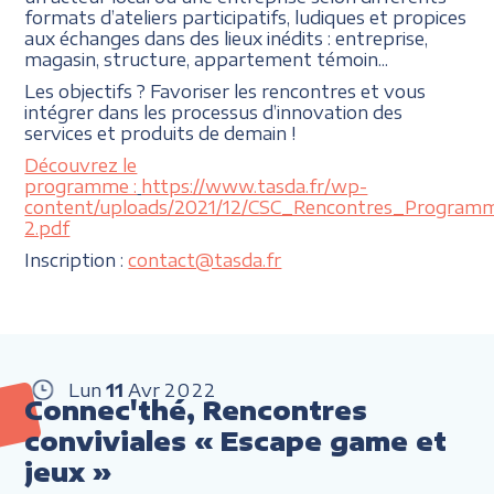
formats d’ateliers participatifs, ludiques et propices
aux échanges dans des lieux inédits : entreprise,
magasin, structure, appartement témoin...
Les objectifs ? Favoriser les rencontres et vous
intégrer dans les processus d’innovation des
services et produits de demain !
Découvrez le
programme :
https://www.tasda.fr/wp-
content/uploads/2021/12/CSC_Rencontres_Program
2.pdf
Inscription :
contact@tasda.fr
Lun
11
Avr
2022
Connec'thé, Rencontres
conviviales « Escape game et
jeux »