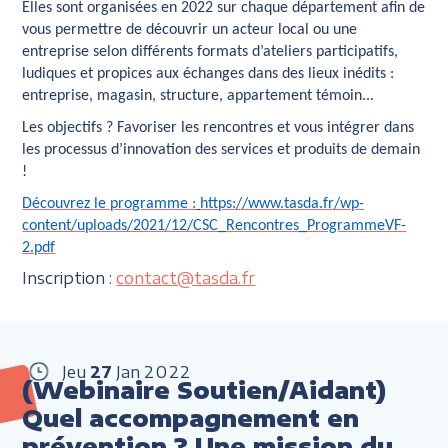
Elles sont organisées en 2022 sur chaque département afin de
vous permettre de découvrir un acteur local ou une
entreprise selon différents formats d’ateliers participatifs,
ludiques et propices aux échanges dans des lieux inédits :
entreprise, magasin, structure, appartement témoin...
Les objectifs ?
Favoriser les rencontres et vous intégrer dans
les processus d’innovation des services et produits de demain
!
Découvrez le programme :
https://www.tasda.fr/wp-
content/uploads/2021/12/CSC_Rencontres_ProgrammeVF-
2.pdf
Inscription :
contact@tasda.fr
Jeu
27
Jan
2022
(Webinaire Soutien/Aidant)
Quel accompagnement en
prévention ? Une mission du