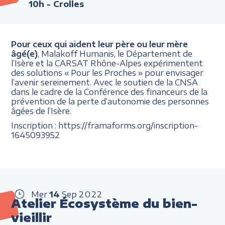
10h
- Crolles
Pour ceux qui aident leur père ou leur mère
âgé(e)
, Malakoff Humanis, le Département de
l’Isère et la CARSAT Rhône-Alpes expérimentent
des solutions « Pour les Proches » pour envisager
l’avenir sereinement. Avec le soutien de la CNSA
dans le cadre de la Conférence des financeurs de la
prévention de la perte d’autonomie des personnes
âgées de l’Isère.
Inscription : https://framaforms.org/inscription-
1645093952
Mer
14
Sep
2022
Atelier Écosystème du bien-
vieillir