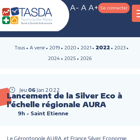
A-
A
A+
Se connecter
2022
Tous
A venir
2019
2020
2021
2023
2024
2025
2026
Jeu
06
Jan
2022
Lancement de la Silver Eco à
l'échelle régionale AURA
9h
- Saint Etienne
Le Gérontopole AURA, et France Silver Economie,