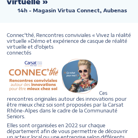
virtuelle »
14h
- Magasin Virtua Connect, Aubenas
Connec'thé, Rencontres conviviales
« Vivez la réalité
virtuelle
»
Démo et expérience de casque
de réalité
virtuelle et d'objets
connectés
Ces
rencontres originales autour des innovations pour
être mieux chez soi sont proposées par la Carsat
Rhône-Alpes dans le cadre de la Communauté
Seniors.
Elles sont organisées en 2022 sur chaque
département afin de vous permettre de découvrir
un acteur local ou une entreprise selon différents