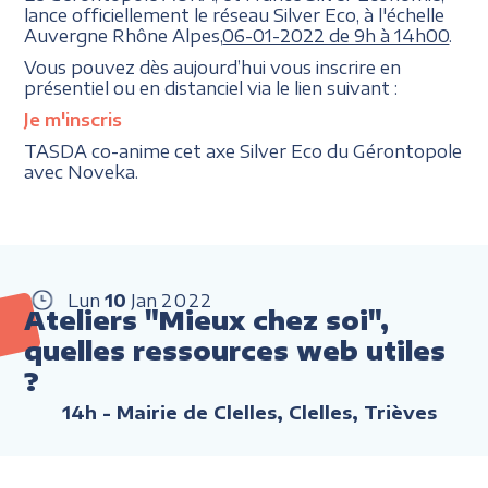
lance officiellement le réseau Silver Eco, à l'échelle
Auvergne Rhône Alpes,
06-01-2022 de 9h à 14h00
.
Vous pouvez dès aujourd’hui vous inscrire en
présentiel ou en distanciel via le lien suivant :
Je m'inscris
TASDA co-anime cet axe Silver Eco du Gérontopole
avec Noveka.
Lun
10
Jan
2022
Ateliers "Mieux chez soi",
quelles ressources web utiles
?
14h
- Mairie de Clelles, Clelles, Trièves