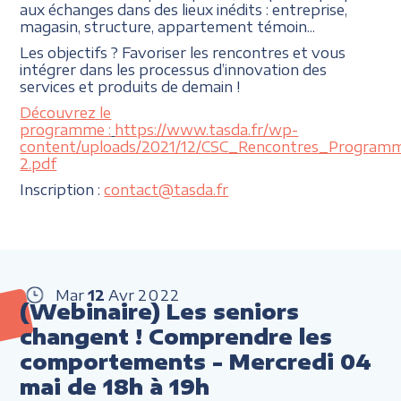
aux échanges dans des lieux inédits : entreprise,
magasin, structure, appartement témoin...
Les objectifs ? Favoriser les rencontres et vous
intégrer dans les processus d’innovation des
services et produits de demain !
Découvrez le
programme :
https://www.tasda.fr/wp-
content/uploads/2021/12/CSC_Rencontres_Program
2.pdf
Inscription :
contact@tasda.fr
Mar
12
Avr
2022
(Webinaire) Les seniors
changent ! Comprendre les
comportements - Mercredi 04
mai de 18h à 19h