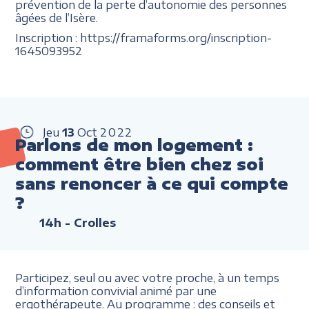
prévention de la perte d’autonomie des personnes
âgées de l’Isère.
Inscription : https://framaforms.org/inscription-
1645093952
Jeu
13
Oct
2022
Parlons de mon logement :
comment être bien chez soi
sans renoncer à ce qui compte
?
14h
- Crolles
Participez, seul ou avec votre proche, à un temps
d’information convivial animé par une
ergothérapeute. Au programme : des conseils et