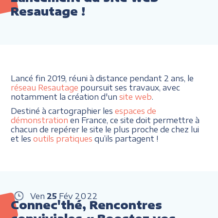
Resautage !
Lancé fin 2019, réuni à distance pendant 2 ans, le
réseau Resautage
poursuit ses travaux, avec
notamment la création d'un
site web
.
Destiné à cartographier les
espaces de
démonstration
en France, ce site doit permettre à
chacun de repérer le site le plus proche de chez lui
et les
outils pratiques
qu’ils partagent !
Ven
25
Fév
2022
Connec'thé, Rencontres