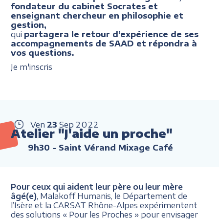
fondateur du cabinet Socrates et
enseignant chercheur en philosophie et
gestion,
qui
partagera le retour d’expérience de ses
accompagnements de SAAD et répondra à
vos questions.
Je m'inscris
Ven
23
Sep
2022
Atelier "J'aide un proche"
9h30
- Saint Vérand Mixage Café
Pour ceux qui aident leur père ou leur mère
âgé(e)
, Malakoff Humanis, le Département de
l’Isère et la CARSAT Rhône-Alpes expérimentent
des solutions « Pour les Proches » pour envisager