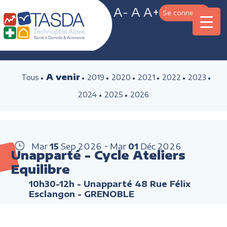
A-
A
A+
Se connecter
A venir
Tous
2019
2020
2021
2022
2023
2024
2025
2026
Mar
15
Sep
2026
Mar
01
Déc
2026
Unapparté - Cycle Ateliers
Equilibre
10h30-12h
- Unapparté 48 Rue Félix
Esclangon - GRENOBLE