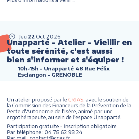
Jeu
22
Oct
2026
Unapparté - Atelier - Vieillir en
toute sérénité, c'est aussi
bien s'informer et s'équiper !
10h-15h
- Unapparté 48 Rue Félix
Esclangon - GRENOBLE
Un atelier proposé par le
CRIAS
, avec le soutien de
la Commission des Financeurs de la Prévention de la
Perte d'Autonomie de l'Isère, animé par une
ergothérapeute, au sein de l'espace Unapparté.
Participation gratuite - Inscription obligatoire
Par téléphone : 04 78 62 98 24
Par mail : contact@crias.fr