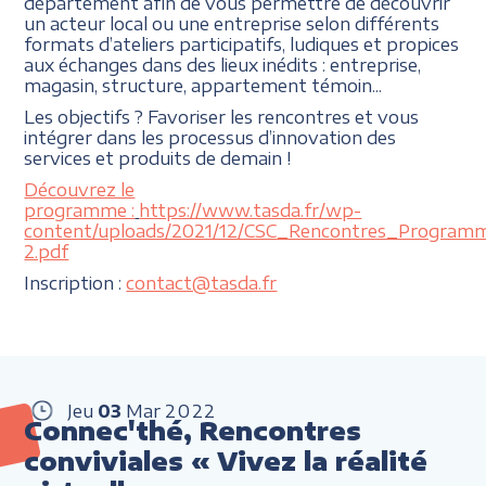
département afin de vous permettre de découvrir
un acteur local ou une entreprise selon différents
formats d’ateliers participatifs, ludiques et propices
aux échanges dans des lieux inédits : entreprise,
magasin, structure, appartement témoin...
Les objectifs ? Favoriser les rencontres et vous
intégrer dans les processus d’innovation des
services et produits de demain !
Découvrez le
programme :
https://www.tasda.fr/wp-
content/uploads/2021/12/CSC_Rencontres_Program
2.pdf
Inscription :
contact@tasda.fr
Jeu
03
Mar
2022
Connec'thé, Rencontres
conviviales « Vivez la réalité