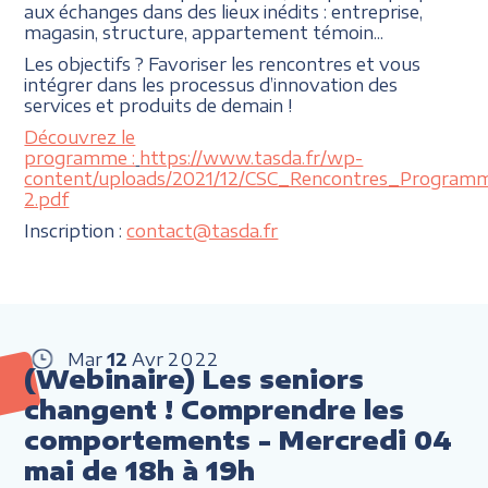
aux échanges dans des lieux inédits : entreprise,
magasin, structure, appartement témoin...
Les objectifs ? Favoriser les rencontres et vous
intégrer dans les processus d’innovation des
services et produits de demain !
Découvrez le
programme :
https://www.tasda.fr/wp-
content/uploads/2021/12/CSC_Rencontres_Program
2.pdf
Inscription :
contact@tasda.fr
Mar
12
Avr
2022
(Webinaire) Les seniors
changent ! Comprendre les
comportements - Mercredi 04
mai de 18h à 19h