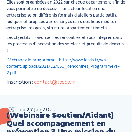
Elles sont organisées en 2022 sur chaque département afin de
vous permettre de découvrir un acteur local ou une
entreprise selon différents formats d’ateliers participatifs,
ludiques et propices aux échanges dans des lieux inédits :
entreprise, magasin, structure, appartement témoin...
Les objectifs ?
Favoriser les rencontres et vous intégrer dans
les processus d’innovation des services et produits de demain
!
Découvrez le programme :
https://www.tasda.fr/wp-
content/uploads/2021/12/CSC_Rencontres_ProgrammeVF-
2.pdf
Inscription :
contact@tasda.fr
Jeu
27
Jan
2022
(Webinaire Soutien/Aidant)
Quel accompagnement en
prévention ? Une mission du