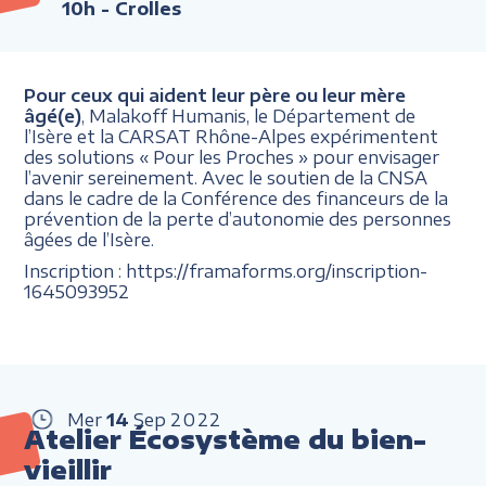
10h
- Crolles
Pour ceux qui aident leur père ou leur mère
âgé(e)
, Malakoff Humanis, le Département de
l’Isère et la CARSAT Rhône-Alpes expérimentent
des solutions « Pour les Proches » pour envisager
l’avenir sereinement. Avec le soutien de la CNSA
dans le cadre de la Conférence des financeurs de la
prévention de la perte d’autonomie des personnes
âgées de l’Isère.
Inscription : https://framaforms.org/inscription-
1645093952
Mer
14
Sep
2022
Atelier Écosystème du bien-
vieillir