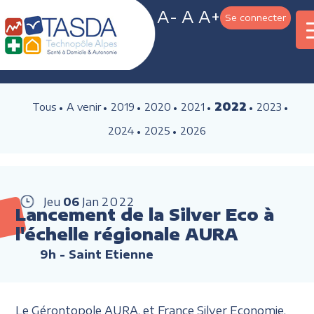
A-
A
A+
Se connecter
2022
Tous
A venir
2019
2020
2021
2023
2024
2025
2026
Jeu
06
Jan
2022
Lancement de la Silver Eco à
l'échelle régionale AURA
9h
- Saint Etienne
Le Gérontopole AURA, et France Silver Economie,