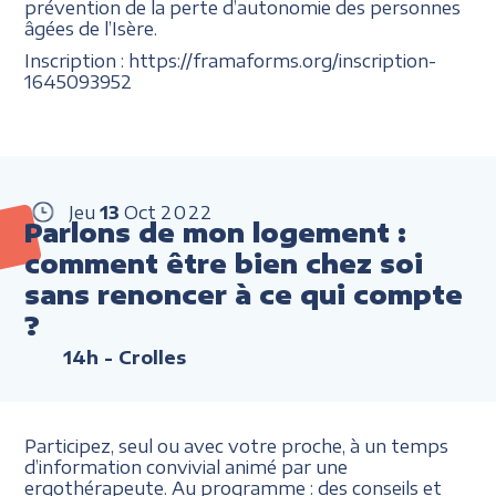
prévention de la perte d’autonomie des personnes
âgées de l’Isère.
Inscription : https://framaforms.org/inscription-
1645093952
Jeu
13
Oct
2022
Parlons de mon logement :
comment être bien chez soi
sans renoncer à ce qui compte
?
14h
- Crolles
Participez, seul ou avec votre proche, à un temps
d’information convivial animé par une
ergothérapeute. Au programme : des conseils et