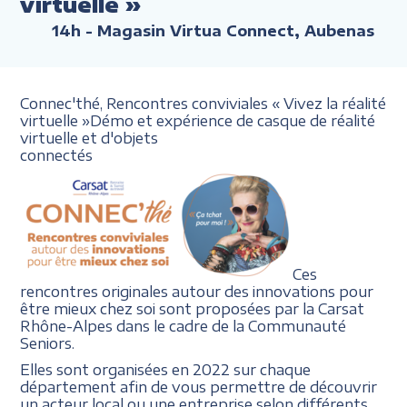
virtuelle »
14h
- Magasin Virtua Connect, Aubenas
Connec'thé, Rencontres conviviales
« Vivez la réalité
virtuelle
»
Démo et expérience de casque
de réalité
virtuelle et d'objets
connectés
Ces
rencontres originales autour des innovations pour
être mieux chez soi sont proposées par la Carsat
Rhône-Alpes dans le cadre de la Communauté
Seniors.
Elles sont organisées en 2022 sur chaque
département afin de vous permettre de découvrir
un acteur local ou une entreprise selon différents