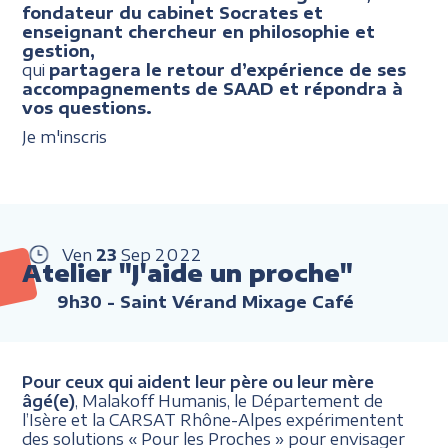
fondateur du cabinet Socrates et
enseignant chercheur en philosophie et
gestion,
qui
partagera le retour d’expérience de ses
accompagnements de SAAD et répondra à
vos questions.
Je m'inscris
Ven
23
Sep
2022
Atelier "J'aide un proche"
9h30
- Saint Vérand Mixage Café
Pour ceux qui aident leur père ou leur mère
âgé(e)
, Malakoff Humanis, le Département de
l’Isère et la CARSAT Rhône-Alpes expérimentent
des solutions « Pour les Proches » pour envisager