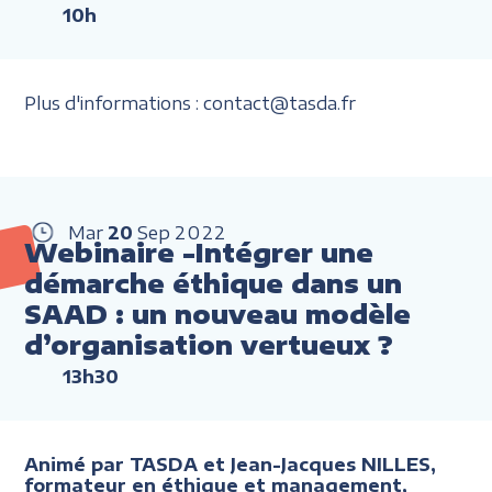
10h
Plus d'informations : contact@tasda.fr
Mar
20
Sep
2022
Webinaire -Intégrer une
démarche éthique dans un
SAAD : un nouveau modèle
d’organisation vertueux ?
13h30
Animé par TASDA et Jean-Jacques NILLES,
formateur en éthique et management,