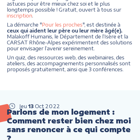
astuces pour être mieux chez soi et le plus
longtemps possible ! Gratuit, ouvert à tous sur
inscription
.
La démarche "
Pour les proches
", est destinée à
ceux qui aident leur père ou leur mère âgé(e).
Malakoff Humanis, le Département de l’Isère et la
CARSAT Rhône-Alpes expérimentent des solutions
pour envisager l’avenir sereinement.
Un quiz, des ressources web, des webinaires, des
ateliers, des accompagnements personnalisés sont
proposés gratuitement, ainsi que 3 conférences.
Jeu
13
Oct
2022
Parlons de mon logement :
Comment rester bien chez moi
sans renoncer à ce qui compte
?