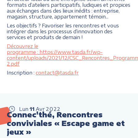
formats d’ateliers participatifs, ludiques et propices
aux échanges dans des lieux inédits : entreprise,
magasin, structure, appartement témoin...
Les objectifs ? Favoriser les rencontres et vous
intégrer dans les processus d’innovation des
services et produits de demain !
Découvrez le
programme :
https://www.tasda.fr/wp-
content/uploads/2021/12/CSC_Rencontres_Program
2.pdf
Inscription :
contact@tasda.fr
Lun
11
Avr
2022
Connec'thé, Rencontres
conviviales « Escape game et
jeux »