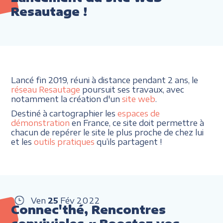
Resautage !
Lancé fin 2019, réuni à distance pendant 2 ans, le
réseau Resautage
poursuit ses travaux, avec
notamment la création d'un
site web
.
Destiné à cartographier les
espaces de
démonstration
en France, ce site doit permettre à
chacun de repérer le site le plus proche de chez lui
et les
outils pratiques
qu’ils partagent !
Ven
25
Fév
2022
Connec'thé, Rencontres