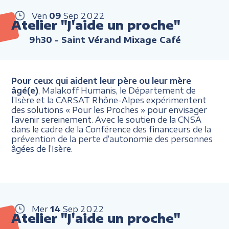
Ven
09
Sep
2022
Atelier "J'aide un proche"
9h30
- Saint Vérand Mixage Café
Pour ceux qui aident leur père ou leur mère
âgé(e)
, Malakoff Humanis, le Département de
l’Isère et la CARSAT Rhône-Alpes expérimentent
des solutions « Pour les Proches » pour envisager
l’avenir sereinement. Avec le soutien de la CNSA
dans le cadre de la Conférence des financeurs de la
prévention de la perte d’autonomie des personnes
âgées de l’Isère.
Mer
14
Sep
2022
Atelier "J'aide un proche"