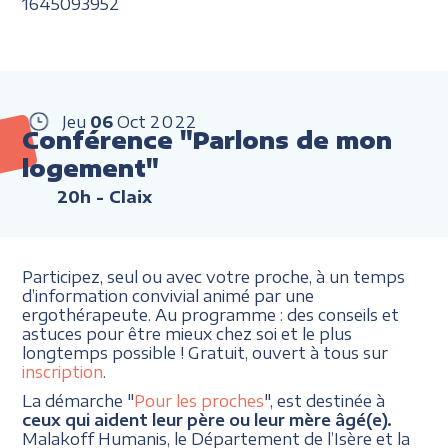
1645093952
Jeu
06
Oct
2022
Conférence "Parlons de mon
logement"
20h
- Claix
Participez, seul ou avec votre proche, à un temps
d’information convivial animé par une
ergothérapeute. Au programme : des conseils et
astuces pour être mieux chez soi et le plus
longtemps possible ! Gratuit, ouvert à tous sur
inscription
.
La démarche "
Pour les proches
", est destinée à
ceux qui aident leur père ou leur mère âgé(e).
Malakoff Humanis, le Département de l’Isère et la