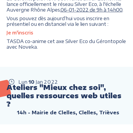
lance officiellement le réseau Silver Eco, à l'échelle
Auvergne Rhône Alpes,
06-01-2022 de 9h à 14h00
.
Vous pouvez dès aujourd’hui vous inscrire en
présentiel ou en distanciel via le lien suivant :
Je m'inscris
TASDA co-anime cet axe Silver Eco du Gérontopole
avec Noveka.
Lun
10
Jan
2022
Ateliers "Mieux chez soi",
quelles ressources web utiles
?
14h
- Mairie de Clelles, Clelles, Trièves