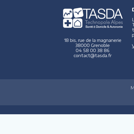
p
18 bis, rue de la magnanerie
38000 Grenoble
V
04 58 00 38 86
contact@tasda.fr
M