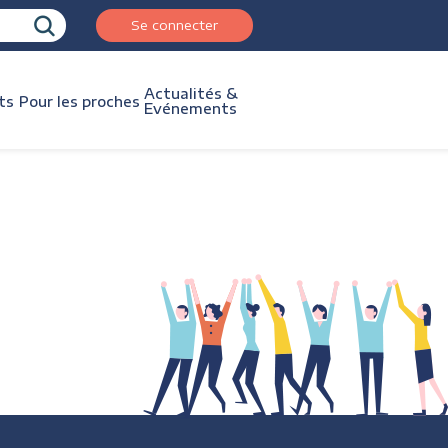
Se connecter
Actualités &
ts
Pour les proches
Evénements