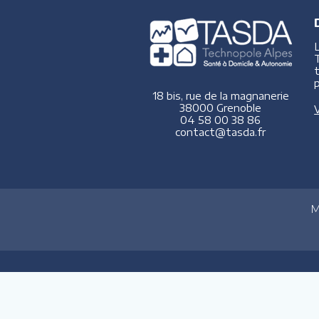
p
18 bis, rue de la magnanerie
38000 Grenoble
V
04 58 00 38 86
contact@tasda.fr
M