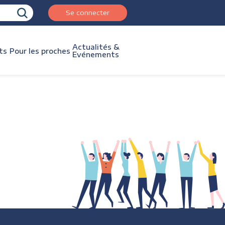
Se connecter
Actualités &
ts
Pour les proches
Evénements