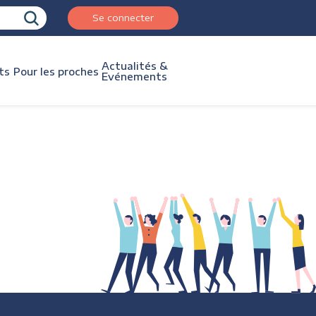
Se connecter
Actualités &
ts
Pour les proches
Evénements