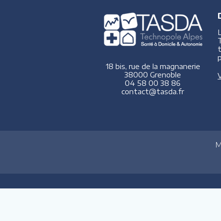
p
18 bis, rue de la magnanerie
38000 Grenoble
V
04 58 00 38 86
contact@tasda.fr
M