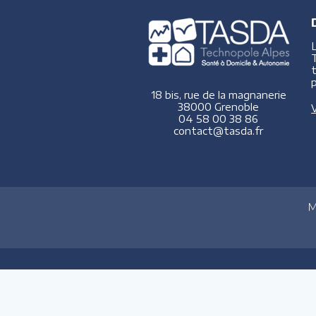
p
18 bis, rue de la magnanerie
38000 Grenoble
V
04 58 00 38 86
contact@tasda.fr
M