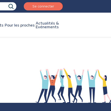
Se connecter
Actualités &
ts
Pour les proches
Evénements