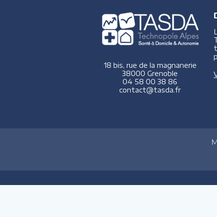
p
18 bis, rue de la magnanerie
38000 Grenoble
V
04 58 00 38 86
contact@tasda.fr
M