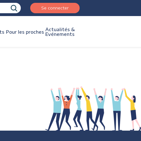
Se connecter
Actualités &
ts
Pour les proches
Evénements