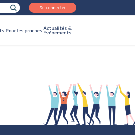
Se connecter
Actualités &
ts
Pour les proches
Evénements