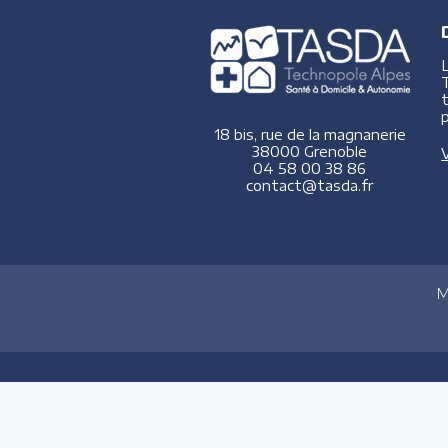
p
18 bis, rue de la magnanerie
38000 Grenoble
V
04 58 00 38 86
contact@tasda.fr
M