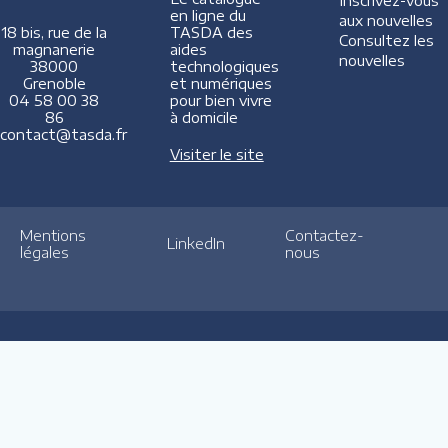
Inscrivez-vous
en ligne du
aux nouvelles
TASDA des
18 bis, rue de la
Consultez les
aides
magnanerie
nouvelles
technologiques
38000
et numériques
Grenoble
pour bien vivre
04 58 00 38
à domicile
86
contact@tasda.fr
Visiter le site
Mentions
Contactez-
LinkedIn
légales
nous