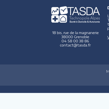
p
18 bis, rue de la magnanerie
38000 Grenoble
V
04 58 00 38 86
contact@tasda.fr
M