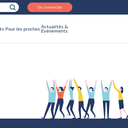
Se connecter
Actualités &
ts
Pour les proches
Evénements