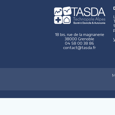
p
18 bis, rue de la magnanerie
38000 Grenoble
V
04 58 00 38 86
contact@tasda.fr
M