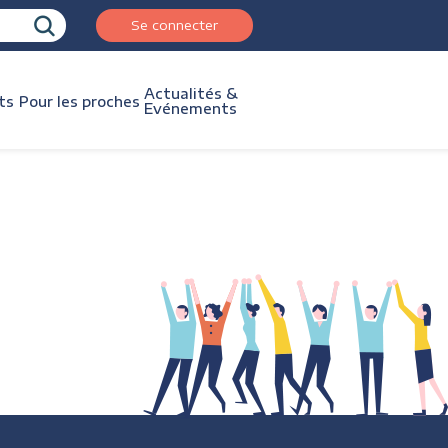
Se connecter
Actualités &
ts
Pour les proches
Evénements