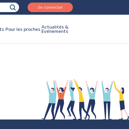
Se connecter
Actualités &
ts
Pour les proches
Evénements