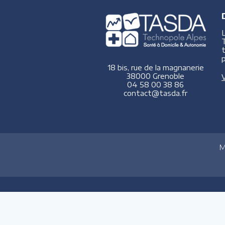
p
18 bis, rue de la magnanerie
38000 Grenoble
V
04 58 00 38 86
contact@tasda.fr
M