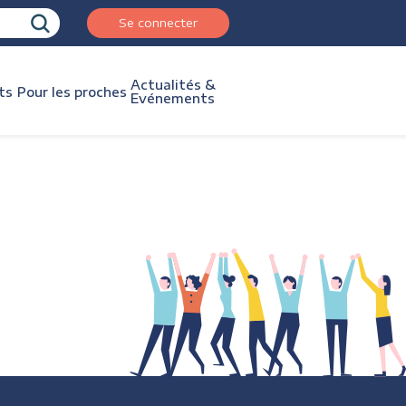
Se connecter
Actualités &
ts
Pour les proches
Evénements