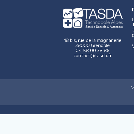
p
18 bis, rue de la magnanerie
38000 Grenoble
V
04 58 00 38 86
contact@tasda.fr
M