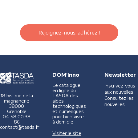
Rejoignez-nous, adhérez !
DOM'Inno
Newsletter
Le catalogue
Inscrivez-vous
en ligne du
aux nouvelles
TASDA des
18 bis, rue de la
Consultez les
aides
magnanerie
nouvelles
technologiques
38000
et numériques
Grenoble
pour bien vivre
04 58 00 38
à domicile
86
contact@tasda.fr
Visiter le site