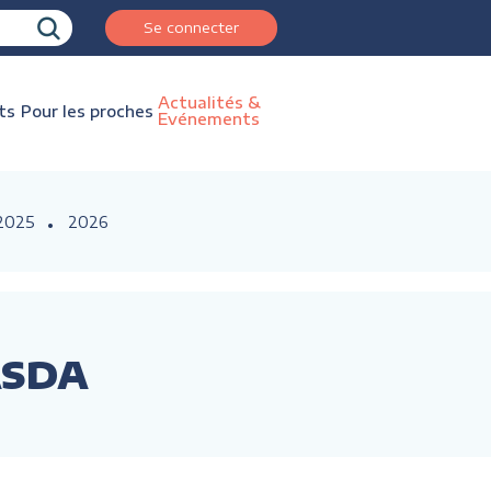
Se connecter
Actualités &
ts
Pour les proches
Evénements
2025
2026
TASDA