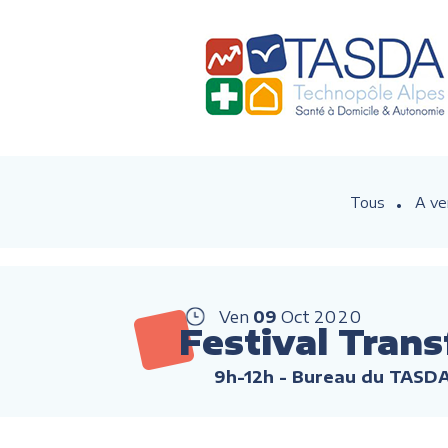
Tous
A ve
Ven
09
Oct
2020
Festival Tran
9h-12h
- Bureau du TASD