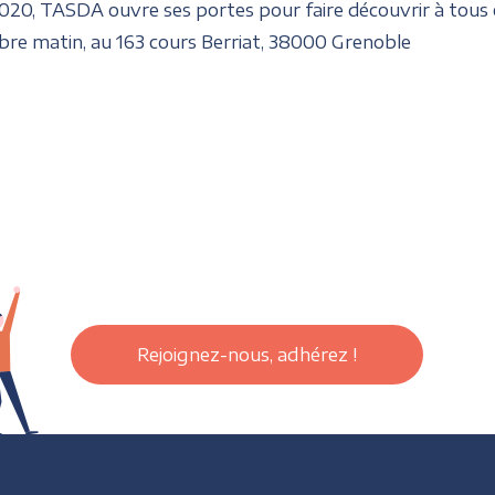
020, TASDA ouvre ses portes pour faire découvrir à tous et
bre matin, au 163 cours Berriat, 38000 Grenoble
Rejoignez-nous, adhérez !