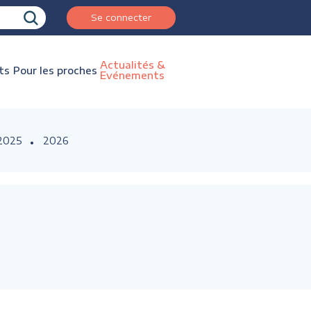
Se connecter
Actualités &
ts
Pour les proches
Evénements
2025
2026