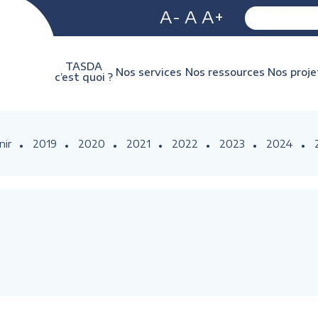
A-
A
A+
TASDA
Nos services
Nos ressources
Nos proje
c’est quoi ?
nir
2019
2020
2021
2022
2023
2024