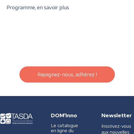
Programme, en savoir plus
Rejoignez-nous, adhérez !
DOM'Inno
Newsletter
Le catalogue
Inscrivez-vous
en ligne du
aux nouvelles