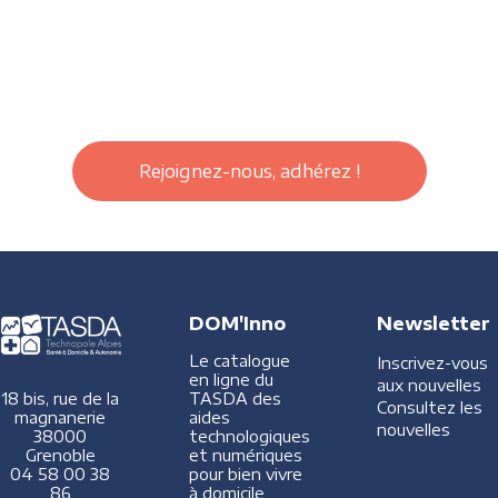
Rejoignez-nous, adhérez !
DOM'Inno
Newsletter
Le catalogue
Inscrivez-vous
en ligne du
aux nouvelles
TASDA des
18 bis, rue de la
Consultez les
aides
magnanerie
nouvelles
technologiques
38000
et numériques
Grenoble
pour bien vivre
04 58 00 38
à domicile
86