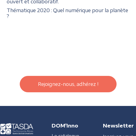
ouvert et collaboratif.
Thématique 2020 : Quel numérique pour la planète
?
Rejoignez-nous, adhérez !
DOM'Inno
Newsletter
Le catalogue