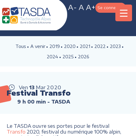
A-
A
A+
Se connecter
Tous
A venir
2019
2020
2021
2022
2023
2024
2025
2026
Ven
13
Mar
2020
Festival Transfo
9 h 00 min
- TASDA
Le TASDA ouvre ses portes pour le festival
Transfo
2020, festival du numérique 100% alpin,