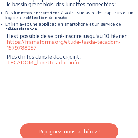
le bassin grenoblois, des lunettes connectées :
Des
lunettes correctrices
à votre vue avec des capteurs et un
logiciel de
détection
de
chute
En lien avec une
application
smartphone et un service de
téléassistance
Il est possible de se pré-inscrire jusqu'au 10 février :
https://framaforms.org/etude-tasda-tecadom-
1579788257
Plus d'infos dans le doc ci-joint :
TECADOM_lunettes-doc-info
Rejoignez-nous, adhérez !