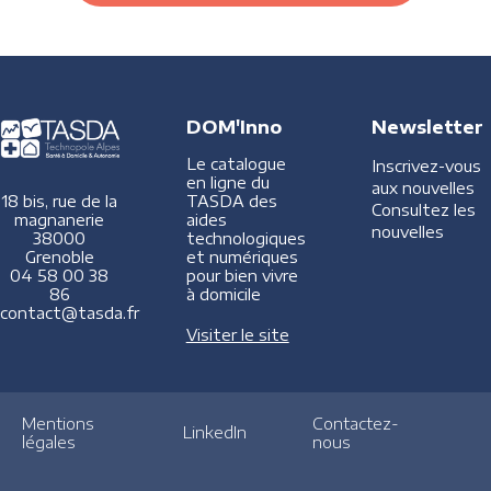
DOM'Inno
Newsletter
Le catalogue
Inscrivez-vous
en ligne du
aux nouvelles
TASDA des
18 bis, rue de la
Consultez les
aides
magnanerie
nouvelles
technologiques
38000
et numériques
Grenoble
pour bien vivre
04 58 00 38
à domicile
86
contact@tasda.fr
Visiter le site
Mentions
Contactez-
LinkedIn
légales
nous