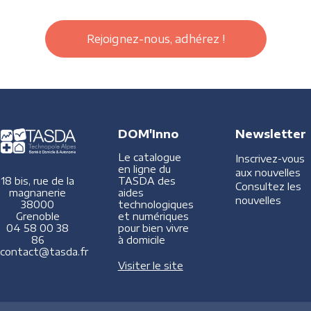
Rejoignez-nous, adhérez !
DOM'Inno
Newsletter
Le catalogue
Inscrivez-vous
en ligne du
aux nouvelles
TASDA des
18 bis, rue de la
Consultez les
aides
magnanerie
nouvelles
technologiques
38000
et numériques
Grenoble
pour bien vivre
04 58 00 38
à domicile
86
contact@tasda.fr
Visiter le site