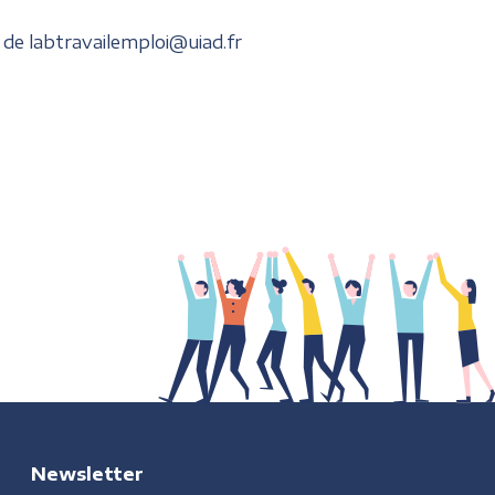
̀s de labtravailemploi@uiad.fr
Newsletter