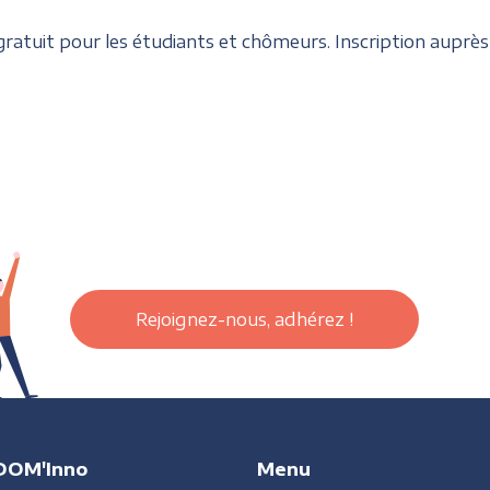
 gratuit pour les étudiants et chômeurs. Inscription aupre
Rejoignez-nous, adhérez !
DOM'Inno
Menu