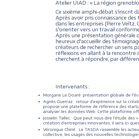
Atelier UIAD : « La région grenoblo
Ce sixième amphi-débat s'inscrit d
Après avoir pris connaissance des t
dans les entreprises (Pierre Veltz, 
s'orienter vers un travail conforme a
Après une présentation générale
heureux d'accueillir des témoignag
créateurs de rechercher un sens pa
réflexions en allant à la rencontre 
cherchent à répondre, par différen
Intervenants :
Morgane Le Doaré: présentation globale de l'éc
Agnès Guerraz : retour d’expérience sur la cré
propose une plateforme de référence des startup
analyser les données Web. Cette plateforme of
Josselin Tallec : Que peut nous dire l’étude des 
création d’entreprises innovantes, il sera ici q
Véronique Chirié : Le TASDA rassemble les acteur
collective, les usages des nouvelles technologies