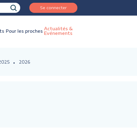
Se connecter
Actualités &
ts
Pour les proches
Evénements
2025
2026