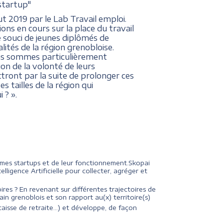
 startup"
ut 2019 par le Lab Travail emploi.
ions en cours sur la place du travail
 souci de jeunes diplômés de
ités de la région grenobloise.
nous sommes particulièrement
on de la volonté de leurs
ttront par la suite de prolonger ces
s tailles de la région qui
 ? ».
stèmes startups et de leur fonctionnement.Skopai
ligence Artificielle pour collecter, agréger et
oires ? En revenant sur différentes trajectoires de
ain grenoblois et son rapport au(x) territoire(s)
aisse de retraite...) et développe, de façon