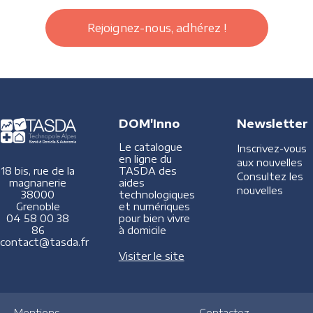
Rejoignez-nous, adhérez !
DOM'Inno
Newsletter
Le catalogue
Inscrivez-vous
en ligne du
aux nouvelles
TASDA des
18 bis, rue de la
Consultez les
aides
magnanerie
nouvelles
technologiques
38000
et numériques
Grenoble
pour bien vivre
04 58 00 38
à domicile
86
contact@tasda.fr
Visiter le site
Mentions
Contactez-