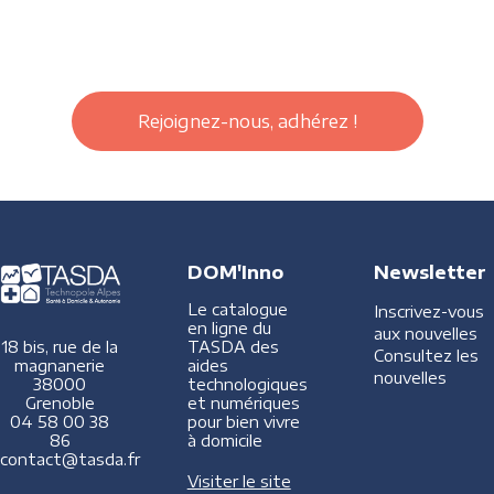
Rejoignez-nous, adhérez !
DOM'Inno
Newsletter
Le catalogue
Inscrivez-vous
en ligne du
aux nouvelles
TASDA des
18 bis, rue de la
Consultez les
aides
magnanerie
nouvelles
technologiques
38000
et numériques
Grenoble
pour bien vivre
04 58 00 38
à domicile
86
contact@tasda.fr
Visiter le site