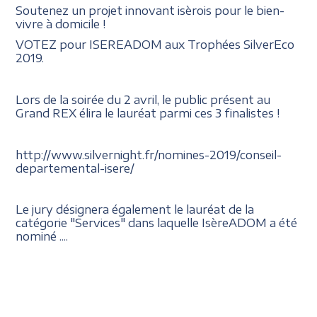
Soutenez un projet innovant isèrois pour le bien-
vivre à domicile !
VOTEZ pour ISEREADOM aux Trophées SilverEco
2019.
Lors de la soirée du 2 avril, le public présent au
Grand REX élira le lauréat parmi ces 3 finalistes !
http://www.silvernight.fr/nomines-2019/conseil-
departemental-isere/
Le jury désignera également le lauréat de la
catégorie "Services" dans laquelle IsèreADOM a été
nominé ....