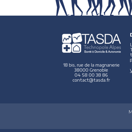
p
18 bis, rue de la magnanerie
38000 Grenoble
V
04 58 00 38 86
contact@tasda.fr
M