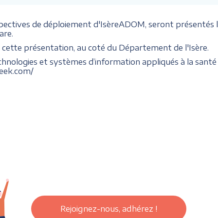
ectives de déploiement d'IsèreADOM, seront présentés lors
are.
cette présentation, au coté du Département de l'Isère.
chnologies et systèmes d’information appliqués à la santé 
week.com/
Rejoignez-nous, adhérez !