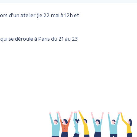
 d'un atelier (le 22 mai à 12h et
qui se déroule à Paris du 21 au 23