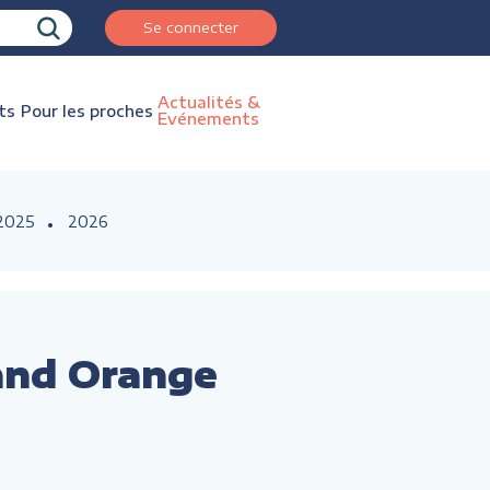
Se connecter
Actualités &
ts
Pour les proches
Evénements
2025
2026
and Orange