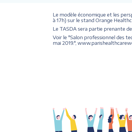
Le modèle économique et les persp
à 17h) sur le stand Orange Healthc
Le TASDA sera partie prenante de 
Voir le "Salon professionnel des te
mai 2019.", www.parishealthcare