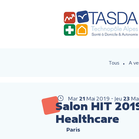
Tous
A ve
Mar
21
Mai
2019
Jeu
23
Ma
Salon HIT 201
Healthcare
Paris