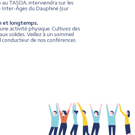
 au TASDA, interviendra sur les
é Inter-Âges du Dauphiné (sur
en et longtemps.
une activité physique. Cultivez des
iaux solides. Veillez à un sommeil
il conducteur de nos conférences