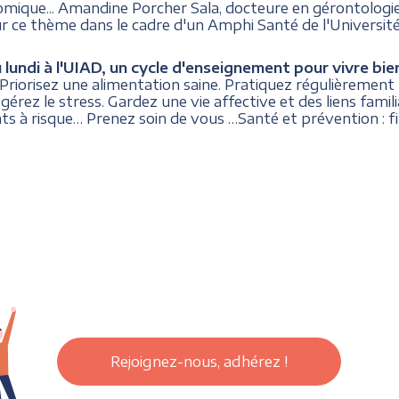
omique... Amandine Porcher Sala, docteure en gérontologie
ur ce thème dans le cadre d'un Amphi Santé de l'Universit
lundi à l'UIAD, un cycle d'enseignement pour vivre bi
Priorisez une alimentation saine. Pratiquez régulièrement 
 gérez le stress. Gardez une vie affective et des liens famil
ts à risque… Prenez soin de vous …Santé et prévention : f
Rejoignez-nous, adhérez !