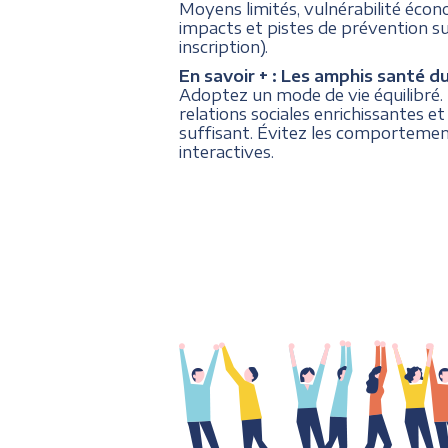
Moyens limités, vulnérabilité écon
impacts et pistes de prévention s
inscription).
En savoir + :
Les amphis santé du 
Adoptez un mode de vie équilibré. 
relations sociales enrichissantes et
suffisant. Évitez les comportemen
interactives.