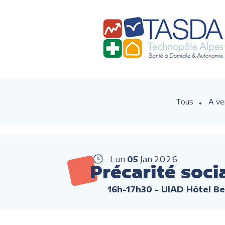
Tous
A ve
Lun
05
Jan
2026
Précarité soci
16h-17h30
- UIAD Hôtel Be