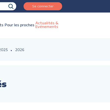
Se connecter
Actualités &
ts
Pour les proches
Evénements
2025
2026
és