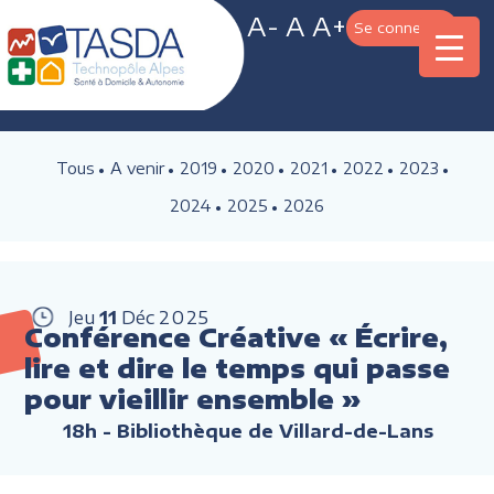
A-
A
A+
Se connecter
Tous
A venir
2019
2020
2021
2022
2023
2024
2025
2026
Jeu
11
Déc
2025
Conférence Créative « Écrire,
lire et dire le temps qui passe
pour vieillir ensemble »
18h
- Bibliothèque de Villard-de-Lans