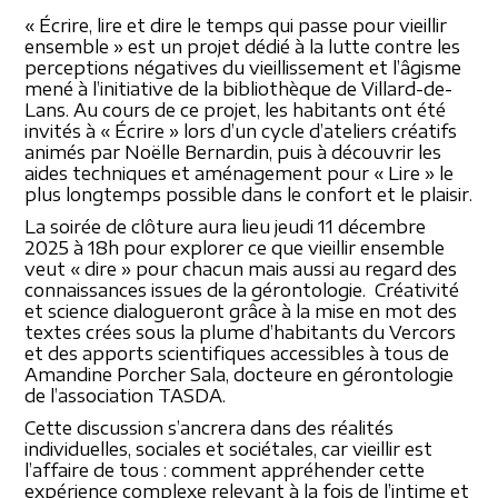
« Écrire, lire et dire le temps qui passe pour vieillir
ensemble » est un projet dédié à la lutte contre les
perceptions négatives du vieillissement et l’âgisme
mené à l’initiative de la bibliothèque de Villard-de-
Lans. Au cours de ce projet, les habitants ont été
invités à « Écrire » lors d’un cycle d’ateliers créatifs
animés par Noëlle Bernardin, puis à découvrir les
aides techniques et aménagement pour « Lire » le
plus longtemps possible dans le confort et le plaisir.
La soirée de clôture aura lieu jeudi 11 décembre
2025 à 18h pour explorer ce que vieillir ensemble
veut « dire » pour chacun mais aussi au regard des
connaissances issues de la gérontologie. Créativité
et science dialogueront grâce à la mise en mot des
textes crées sous la plume d’habitants du Vercors
et des apports scientifiques accessibles à tous de
Amandine Porcher Sala, docteure en gérontologie
de l’association TASDA.
Cette discussion s’ancrera dans des réalités
individuelles, sociales et sociétales, car vieillir est
l’affaire de tous : comment appréhender cette
expérience complexe relevant à la fois de l’intime et