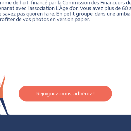
mme de huit, financé par la Commission des Financeurs de
ariat avec l’association L’Âge d’or. Vous avez plus de 6
 savez pas quoi en faire. En petit groupe, dans une ambia
ofiter de vos photos en version papier.
Rejoignez-nous, adhérez !