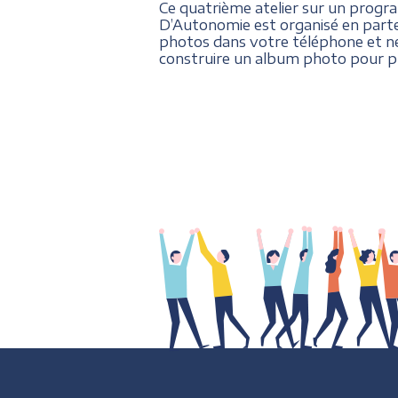
Ce quatrième atelier sur un progra
D’Autonomie est organisé en parten
photos dans votre téléphone et ne
construire un album photo pour pr