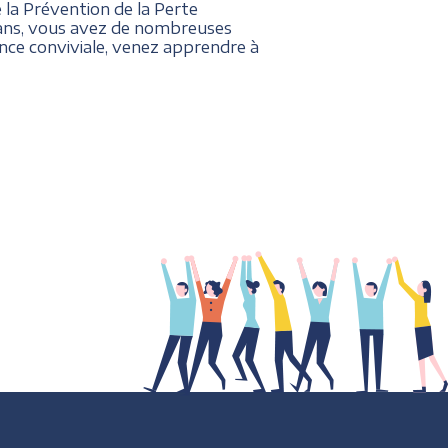
 la Prévention de la Perte
0 ans, vous avez de nombreuses
nce conviviale, venez apprendre à