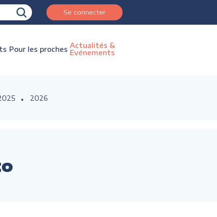
Se connecter
Actualités &
ts
Pour les proches
Evénements
2025
2026
to