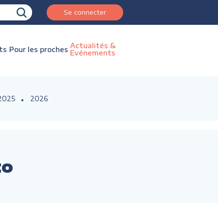
Se connecter
Actualités &
ts
Pour les proches
Evénements
2025
2026
to