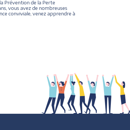
la Prévention de la Perte
0 ans, vous avez de nombreuses
nce conviviale, venez apprendre à