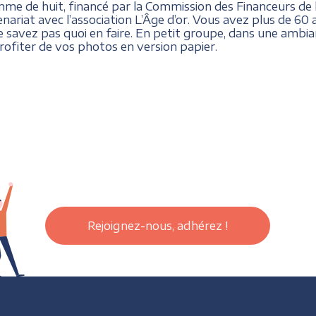
mme de huit, financé par la Commission des Financeurs de 
ariat avec l’association L’Âge d’or. Vous avez plus de 6
 savez pas quoi en faire. En petit groupe, dans une ambia
ofiter de vos photos en version papier.
Rejoignez-nous, adhérez !