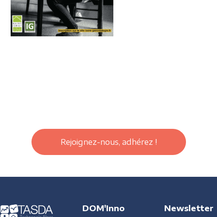
Rejoignez-nous, adhérez !
DOM'Inno
Newsletter