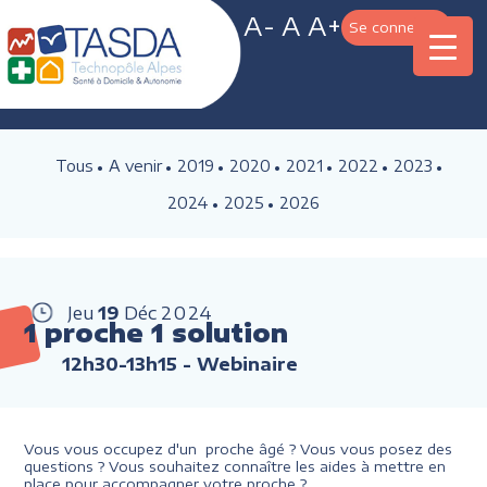
A-
A
A+
Se connecter
Tous
A venir
2019
2020
2021
2022
2023
2024
2025
2026
Jeu
19
Déc
2024
1 proche 1 solution
12h30-13h15
- Webinaire
Vous vous occupez d'un proche âgé ? Vous vous posez des
questions ? Vous souhaitez connaître les aides à mettre en
place pour accompagner votre proche ?